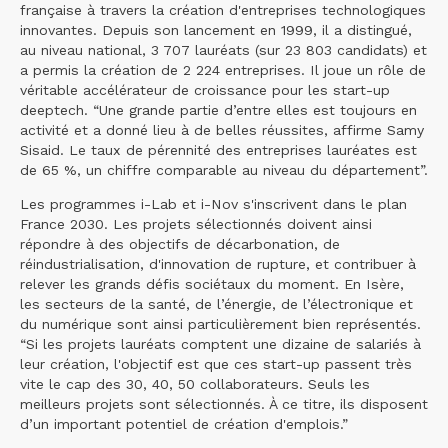
française à travers la création d'entreprises technologiques
innovantes. Depuis son lancement en 1999, il a distingué,
au niveau national, 3 707 lauréats (sur 23 803 candidats) et
a permis la création de 2 224 entreprises. Il joue un rôle de
véritable accélérateur de croissance pour les start-up
deeptech. “Une grande partie d’entre elles est toujours en
activité et a donné lieu à de belles réussites, affirme Samy
Sisaid. Le taux de pérennité des entreprises lauréates est
de 65 %, un chiffre comparable au niveau du département”.
Les programmes i-Lab et i-Nov s'inscrivent dans le plan
France 2030. Les projets sélectionnés doivent ainsi
répondre à des objectifs de décarbonation, de
réindustrialisation, d'innovation de rupture, et contribuer à
relever les grands défis sociétaux du moment. En Isère,
les secteurs de la santé, de l’énergie, de l’électronique et
du numérique sont ainsi particulièrement bien représentés.
“Si les projets lauréats comptent une dizaine de salariés à
leur création, l'objectif est que ces start-up passent très
vite le cap des 30, 40, 50 collaborateurs. Seuls les
meilleurs projets sont sélectionnés. À ce titre, ils disposent
d’un important potentiel de création d'emplois.”