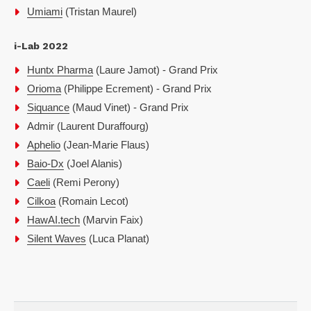
Umiami
(Tristan Maurel)
i-Lab 2022
Huntx Pharma
(Laure Jamot) - Grand Prix
Orioma
(Philippe Ecrement) - Grand Prix
Siquance
(Maud Vinet) - Grand Prix
Admir (Laurent Duraffourg)
Aphelio
(Jean-Marie Flaus)
Baio-Dx
(Joel Alanis)
Caeli
(Remi Perony)
Cilkoa
(Romain Lecot)
HawAI.tech
(Marvin Faix)
Silent Waves
(Luca Planat)