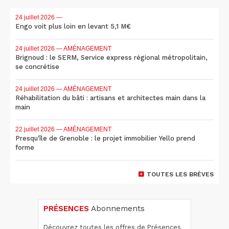
24 juillet 2026
—
Engo voit plus loin en levant 5,1 M€
24 juillet 2026
— AMÉNAGEMENT
Brignoud : le SERM, Service express régional métropolitain,
se concrétise
24 juillet 2026
— AMÉNAGEMENT
Réhabilitation du bâti : artisans et architectes main dans la
main
22 juillet 2026
— AMÉNAGEMENT
Presqu'île de Grenoble : le projet immobilier Yello prend
forme
TOUTES LES BRÈVES
PRÉSENCES
Abonnements
Découvrez toutes les offres de Présences