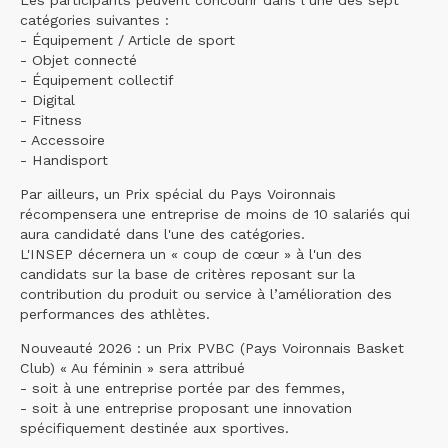
Les participants peuvent concourir dans l’une des sept
catégories suivantes :
- Équipement / Article de sport
- Objet connecté
- Équipement collectif
- Digital
- Fitness
- Accessoire
- Handisport
Par ailleurs, un Prix spécial du Pays Voironnais
récompensera une entreprise de moins de 10 salariés qui
aura candidaté dans l'une des catégories.
L'INSEP décernera un « coup de cœur » à l'un des
candidats sur la base de critères reposant sur la
contribution du produit ou service à l’amélioration des
performances des athlètes.
Nouveauté 2026 : un Prix PVBC (Pays Voironnais Basket
Club) « Au féminin » sera attribué
- soit à une entreprise portée par des femmes,
- soit à une entreprise proposant une innovation
spécifiquement destinée aux sportives.