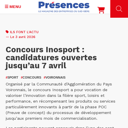
MENU
Aller
au
ILS FONT L'ACTU
contenu
— Le 3 avril 2026
principal
Concours Inosport :
candidatures ouvertes
jusqu’au 7 avril
#
SPORT
#
CONCOURS
#
VOIRONNAIS
Organisé par la Communauté d’Agglomération du Pays
Voironnais, le concours Inosport a pour vocation de
valoriser l’innovation dans la filière sport, loisirs et
performance, en récompensant les produits ou services
particulièrement innovants à partir de la phase POC
(Preuve de concept) du processus de développement
jusqu’aux premiers mois de commercialisation.