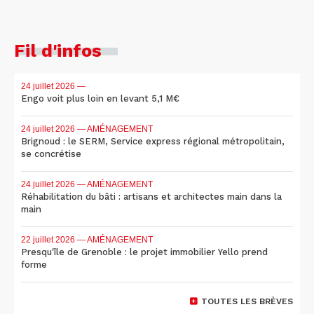
Fil d'infos
24 juillet 2026
—
Engo voit plus loin en levant 5,1 M€
24 juillet 2026
— AMÉNAGEMENT
Brignoud : le SERM, Service express régional métropolitain,
se concrétise
24 juillet 2026
— AMÉNAGEMENT
Réhabilitation du bâti : artisans et architectes main dans la
main
22 juillet 2026
— AMÉNAGEMENT
Presqu'île de Grenoble : le projet immobilier Yello prend
forme
TOUTES LES BRÈVES