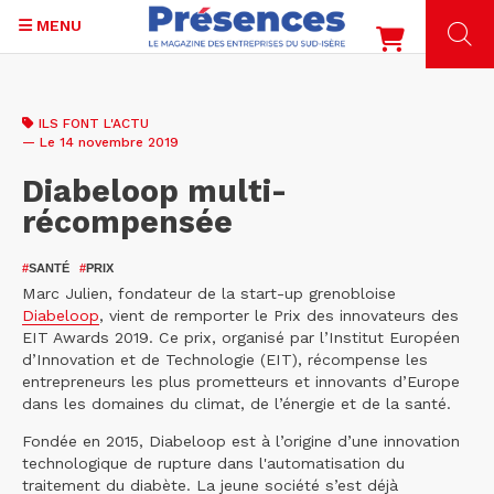
MENU
Aller
au
ILS FONT L'ACTU
contenu
— Le 14 novembre 2019
principal
Diabeloop multi-
récompensée
#
SANTÉ
#
PRIX
Marc Julien, fondateur de la start-up grenobloise
Diabeloop
, vient de remporter le Prix des innovateurs des
EIT Awards 2019. Ce prix, organisé par l’Institut Européen
d’Innovation et de Technologie (EIT), récompense les
entrepreneurs les plus prometteurs et innovants d’Europe
dans les domaines du climat, de l’énergie et de la santé.
Fondée en 2015, Diabeloop est à l’origine d’une innovation
technologique de rupture dans l'automatisation du
traitement du diabète. La jeune société s’est déjà