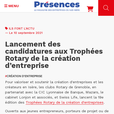
MENU
Aller
au
ILS FONT L'ACTU
contenu
— Le 10 septembre 2021
principal
Lancement des
candidatures aux Trophées
Rotary de la création
d’entreprise
#
CRÉATION D'ENTREPRISE
Pour valoriser et soutenir la création d'entreprises et les
créateurs en Isère, les clubs Rotary de Grenoble, en
partenariat avec la CIC Lyonnaise de Banque, Mazars, le
cabinet Lonjon et associés, et Swiss Life, lancent la 19e
édition des
Trophées Rotary de la création d'entreprises
.
Ouverts aux jeunes entrepreneurs, porteurs de projet ou de