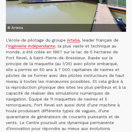
© Artelia
L’école de pilotage du groupe
Artelia
, leader français de
l’
ingénierie indépendante
, la plus vaste et technique au
monde, a été créée en 1967 sur le lac de 5 hectares de
Port Revel, à Saint-Pierre-de-Bressieux. Basée sur le
principe de la maquette (au 1/25) avec pilote embarqué,
elle a permis en 50 ans à 7 000 capitaines de navires et
pilotes de se former avec des pilotes instructeurs de haut
niveau à toutes les manœuvres possibles. Et cela grâce à
la reproduction physique des sites les plus périlleux et à la
capacité de réaliser des simulations numériques de
navigation. Équipé de 11 maquettes de navires et 5
remorqueurs, Port Revel est aussi doté d’une machine à
houle produisant différents types de vagues, d’une
quarantaine de générateurs de courants puissants et de
vents. Le Centre poursuit une dynamique permanente
d’innovation pour répondre au mieux aux évolutions