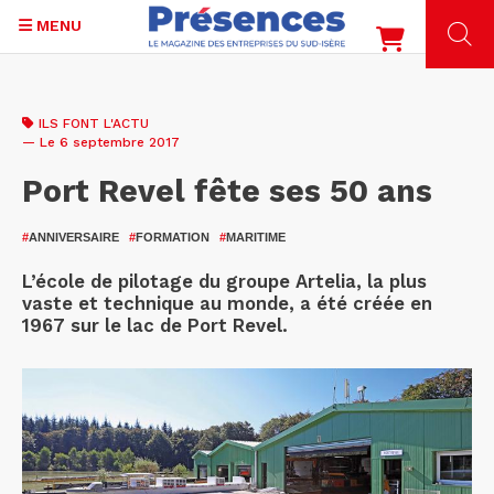
MENU
Aller
au
ILS FONT L'ACTU
contenu
— Le 6 septembre 2017
principal
Port Revel fête ses 50 ans
#
ANNIVERSAIRE
#
FORMATION
#
MARITIME
L’école de pilotage du groupe Artelia, la plus
vaste et technique au monde, a été créée en
1967 sur le lac de Port Revel.