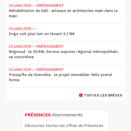
24 juillet 2026
— AMÉNAGEMENT
Réhabilitation du bâti : artisans et architectes main dans la
main
24 juillet 2026
—
Engo voit plus loin en levant 5,1 M€
24 juillet 2026
— AMÉNAGEMENT
Brignoud : le SERM, Service express régional métropolitain,
se concrétise
22 juillet 2026
— AMÉNAGEMENT
Presqu'île de Grenoble : le projet immobilier Yello prend
forme
TOUTES LES BRÈVES
PRÉSENCES
Abonnements
Découvrez toutes les offres de Présences