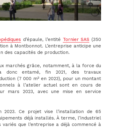
opédiques
d’épaule, l’entité
Tornier SAS
(350
tion à Montbonnot. L’entreprise anticipe une
n des capacités de production.
aux marchés grâce, notamment, à la force du
a donc entamé, fin 2021, des travaux
oduction (7 000 m² en 2023), pour un montant
onnels à l’atelier actuel sont en cours de
pour mars 2023, avec une mise en service
 2023. Ce projet vise l’installation de 65
ipements déjà installés. À terme, l’industriel
ès variés que l’entreprise a déjà commencé à