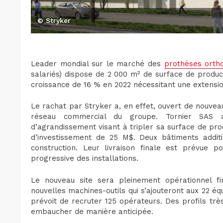
© Stryker
Leader mondial sur le marché des
prothèses orth
salariés) dispose de 2 000 m² de surface de produc
croissance de 16 % en 2022 nécessitant une extensio
Le rachat par Stryker a, en effet, ouvert de nouve
réseau commercial du groupe. Tornier SAS 
d’agrandissement visant à tripler sa surface de pr
d’investissement de 25 M$. Deux bâtiments additi
construction. Leur livraison finale est prévue 
progressive des installations.
Le nouveau site sera pleinement opérationnel fin
nouvelles machines-outils qui s’ajouteront aux 22 équ
prévoit de recruter 125 opérateurs. Des profils tr
embaucher de manière anticipée.