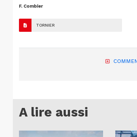
F. Combier
TORNIER
COMMEN
A lire aussi