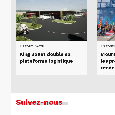
ILS FONT L'ACTU
ILS FONT
King Jouet double sa
Mount
plateforme logistique
les p
rende
Suivez-nous