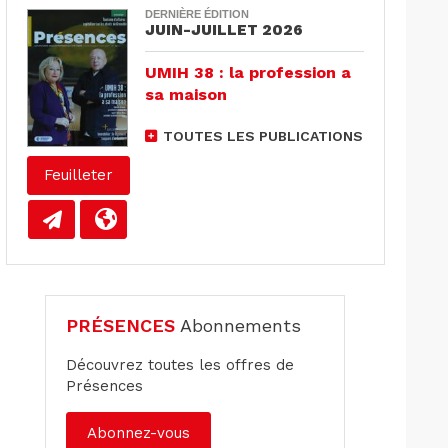
DERNIÈRE ÉDITION
JUIN-JUILLET 2026
UMIH 38 : la profession a
sa maison
TOUTES LES PUBLICATIONS
Feuilleter
PRÉSENCES
Abonnements
Découvrez toutes les offres de
Présences
Abonnez-vous