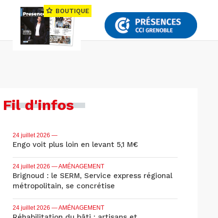
BOUTIQUE
Fil d'infos
24 juillet 2026
—
Engo voit plus loin en levant 5,1 M€
24 juillet 2026
— AMÉNAGEMENT
Brignoud : le SERM, Service express régional
métropolitain, se concrétise
24 juillet 2026
— AMÉNAGEMENT
Réhabilitation du bâti : artisans et