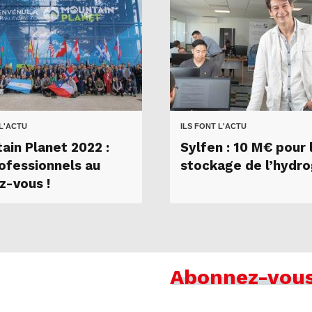
 L'ACTU
ILS FONT L'ACTU
ain Planet 2022 :
Sylfen : 10 M€ pour 
rofessionnels au
stockage de l’hydr
z-vous !
Abonnez-vou