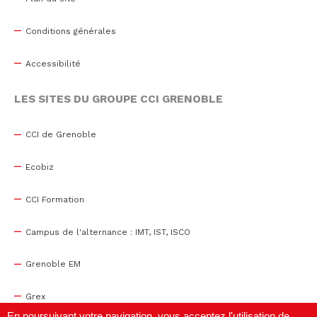
Conditions générales
Accessibilité
LES SITES DU GROUPE CCI GRENOBLE
CCI de Grenoble
Ecobiz
CCI Formation
Campus de l'alternance : IMT, IST, ISCO
Grenoble EM
Grex
En poursuivant votre navigation, vous acceptez l'utilisation de