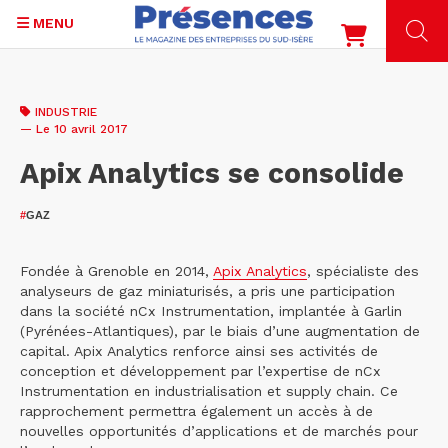
MENU
Aller
au
INDUSTRIE
contenu
— Le 10 avril 2017
principal
Apix Analytics se consolide
#
GAZ
Fondée à Grenoble en 2014,
Apix Analytics
, spécialiste des
analyseurs de gaz miniaturisés, a pris une participation
dans la société nCx Instrumentation, implantée à Garlin
(Pyrénées-Atlantiques), par le biais d’une augmentation de
capital. Apix Analytics renforce ainsi ses activités de
conception et développement par l’expertise de nCx
Instrumentation en industrialisation et supply chain. Ce
rapprochement permettra également un accès à de
nouvelles opportunités d’applications et de marchés pour