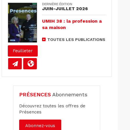
DERNIÈRE ÉDITION
JUIN-JUILLET 2026
UMIH 38 : la profession a
sa maison
TOUTES LES PUBLICATIONS
Feuilleter
PRÉSENCES
Abonnements
Découvrez toutes les offres de
Présences
Abonnez-vous