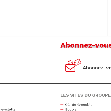
Abonnez-vou
Abonnez-vo
LES SITES DU GROUPE
CCI de Grenoble
newsletter
Ecobiz