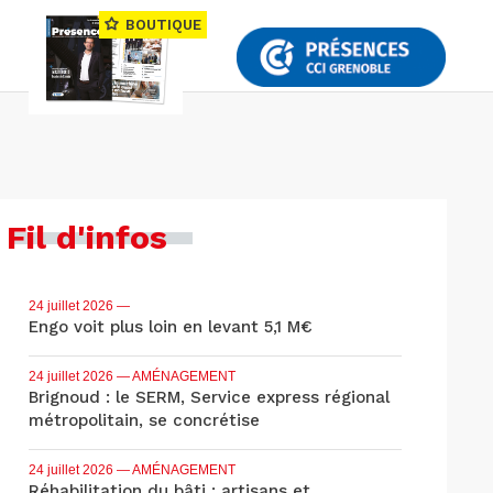
BOUTIQUE
Fil d'infos
24 juillet 2026
—
Engo voit plus loin en levant 5,1 M€
24 juillet 2026
— AMÉNAGEMENT
Brignoud : le SERM, Service express régional
métropolitain, se concrétise
24 juillet 2026
— AMÉNAGEMENT
Réhabilitation du bâti : artisans et