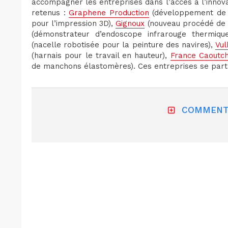
accompagner les entreprises dans l’accès à l’innovati
retenus :
Graphene Production
(développement de 
pour l’impression 3D),
Gignoux
(nouveau procédé de 
(démonstrateur d’endoscope infrarouge thermique
(nacelle robotisée pour la peinture des navires),
Vu
(harnais pour le travail en hauteur),
France Caoutch
de manchons élastomères). Ces entreprises se part
COMMENT