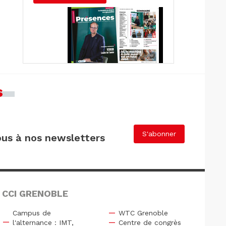
s
S'abonner
us à nos newsletters
 CCI GRENOBLE
Campus de
WTC Grenoble
l'alternance : IMT,
Centre de congrès