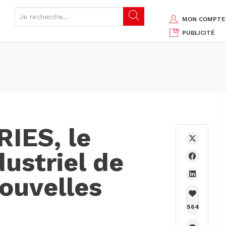
MON COMPTE
PUBLICITÉ
IES, le
ustriel de
nouvelles
564