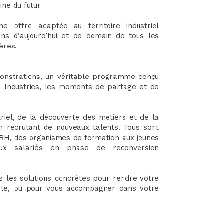
ine du futur
offre adaptée au territoire industriel
ns d’aujourd’hui et de demain de tous les
ères.
émonstrations, un véritable programme conçu
M Industries, les moments de partage et de
riel, de la découverte des métiers et de la
n recrutant de nouveaux talents. Tous sont
 DRH, des organismes de formation aux jeunes
ux salariés en phase de reconversion
 les solutions concrètes pour rendre votre
ble, ou pour vous accompagner dans votre