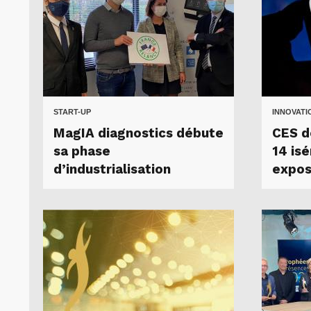
START-UP
INNOVATI
MagIA diagnostics débute
CES d
sa phase
14 isé
d’industrialisation
expos