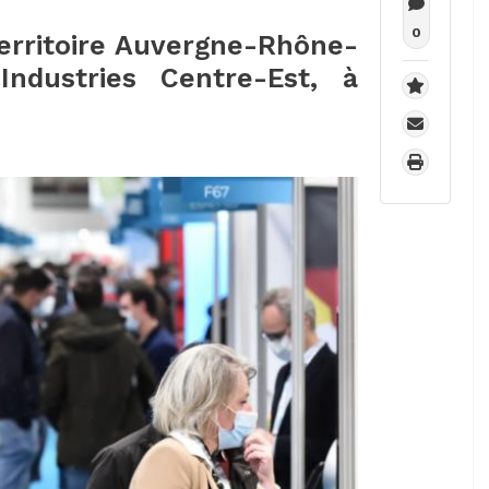
0
 territoire Auvergne-Rhône-
ndustries Centre-Est, à