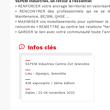
SEPEM Industries, un retour à l’essentiel
• RENFORCER votre ancrage territorial en valorisan
• RENCONTRER des professionnels qui ne se dép
Maintenance, BE/BM, QHSE …
• MAXIMISER vos investissements pour optimiser le 
rencontrés • REMETTRE au centre les relations “terr
• GARDER le lien avec votre communauté toute l’an
Infos clés
SEPEM Industries Centre-Est Grenoble
Lieu : Alpexpo, Grenoble
438 exposants / 3ème édition
Dates : 22-24 novembre 2022