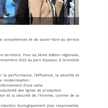
e compétences et de savoir-faire au service
e territoire. Pour sa 3ème édition régionale,
4 novembre 2022 au parc Alpexpo, à Grenoble
la performance, l’efficience, la sécurité et
ur modernisation :
nctionnement d’une usine
ductivité des lignes de production
tion et la sécurité de l’homme, comme de la
production écologiquement plus responsable,