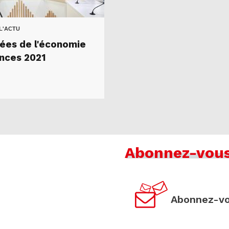
 L'ACTU
ées de l'économie
nces 2021
Abonnez-vou
Abonnez-vo