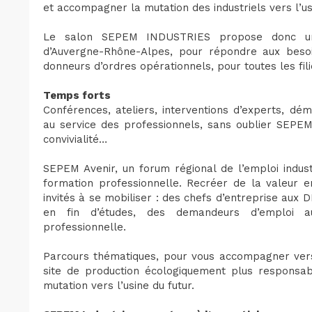
et accompagner la mutation des industriels vers l’us
Le salon SEPEM INDUSTRIES propose donc une 
d’Auvergne-Rhône-Alpes, pour répondre aux besoi
donneurs d’ordres opérationnels, pour toutes les fili
Temps forts
Conférences, ateliers, interventions d’experts, d
au service des professionnels, sans oublier SEPE
convivialité…
SEPEM Avenir, un forum régional de l’emploi indust
formation professionnelle. Recréer de la valeur e
invités à se mobiliser : des chefs d’entreprise aux
en fin d’études, des demandeurs d’emploi a
professionnelle.
Parcours thématiques, pour vous accompagner vers
site de production écologiquement plus responsa
mutation vers l’usine du futur.