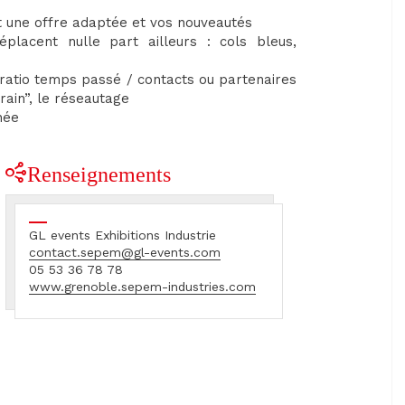
t une offre adaptée et vos nouveautés
lacent nulle part ailleurs : cols bleus,
ratio temps passé / contacts ou partenaires
ain”, le réseautage
née
Renseignements
GL events Exhibitions Industrie
contact.sepem@gl-events.com
05 53 36 78 78
www.grenoble.sepem-industries.com