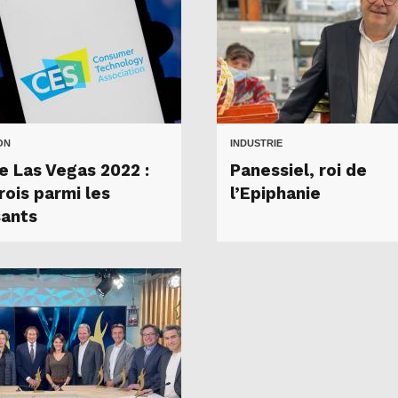
ON
INDUSTRIE
e Las Vegas 2022 :
Panessiel, roi de
rois parmi les
l’Epiphanie
ants