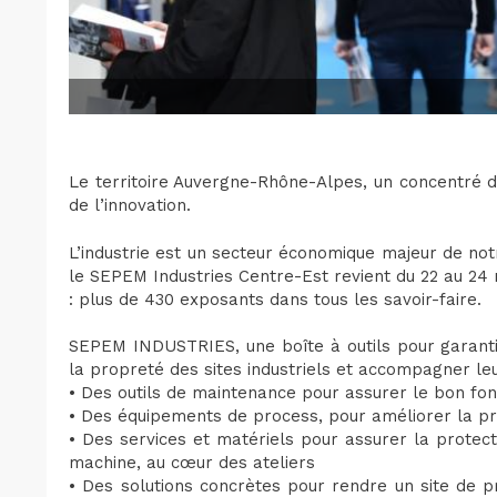
Le territoire Auvergne-Rhône-Alpes, un concentré d
de l’innovation.
L’industrie est un secteur économique majeur de notr
le SEPEM Industries Centre-Est revient du 22 au 2
: plus de 430 exposants dans tous les savoir-faire.
SEPEM INDUSTRIES, une boîte à outils pour garantir 
la propreté des sites industriels et accompagner le
• Des outils de maintenance pour assurer le bon fo
• Des équipements de process, pour améliorer la pro
• Des services et matériels pour assurer la protec
machine, au cœur des ateliers
• Des solutions concrètes pour rendre un site de 