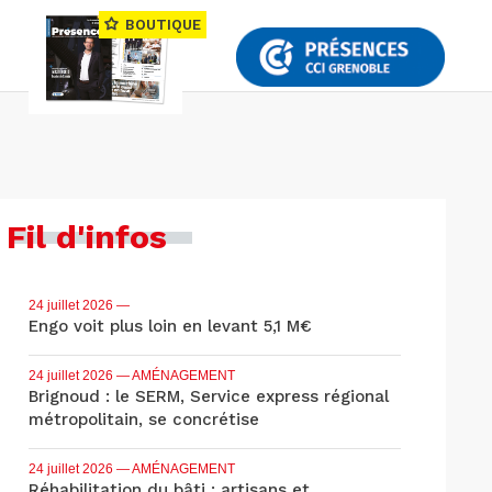
BOUTIQUE
Fil d'infos
24 juillet 2026
—
Engo voit plus loin en levant 5,1 M€
24 juillet 2026
— AMÉNAGEMENT
Brignoud : le SERM, Service express régional
métropolitain, se concrétise
24 juillet 2026
— AMÉNAGEMENT
Réhabilitation du bâti : artisans et