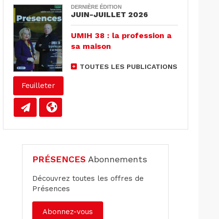
DERNIÈRE ÉDITION
JUIN-JUILLET 2026
UMIH 38 : la profession a
sa maison
TOUTES LES PUBLICATIONS
Feuilleter
PRÉSENCES
Abonnements
Découvrez toutes les offres de
Présences
Abonnez-vous