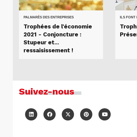
PALMARÈS DES ENTREPRISES
ILS FONT
Trophées de l'économie
Troph
2021 - Conjoncture :
Prése
Stupeur et...
ressaisissement !
Suivez-nous