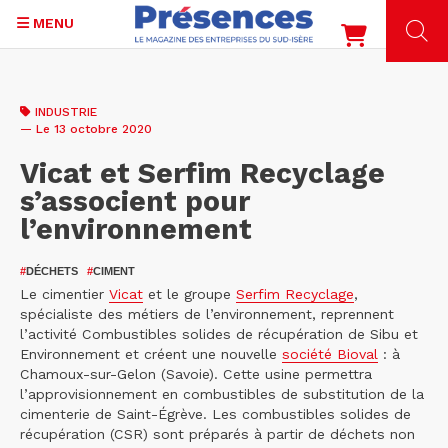
MENU
Aller
au
INDUSTRIE
contenu
— Le 13 octobre 2020
principal
Vicat et Serfim Recyclage
s’associent pour
l’environnement
#
DÉCHETS
#
CIMENT
Le cimentier
Vicat
et le groupe
Serfim Recyclage
,
spécialiste des métiers de l’environnement, reprennent
l’activité Combustibles solides de récupération de Sibu et
Environnement et créent une nouvelle
société Bioval
: à
Chamoux-sur-Gelon (Savoie). Cette usine permettra
l’approvisionnement en combustibles de substitution de la
cimenterie de Saint-Égrève. Les combustibles solides de
récupération (CSR) sont préparés à partir de déchets non