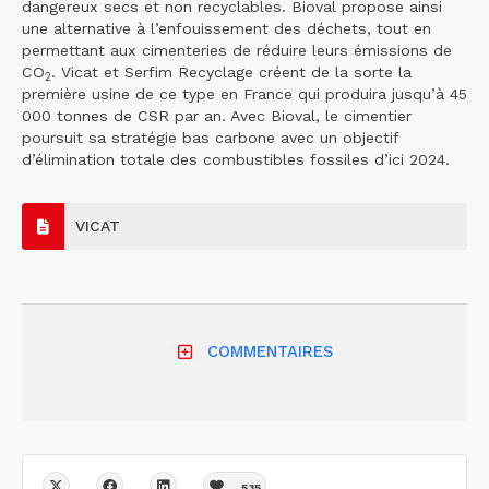
dangereux secs et non recyclables. Bioval propose ainsi
une alternative à l’enfouissement des déchets, tout en
permettant aux cimenteries de réduire leurs émissions de
CO
. Vicat et Serfim Recyclage créent de la sorte la
2
première usine de ce type en France qui produira jusqu’à 45
000 tonnes de CSR par an. Avec Bioval, le cimentier
poursuit sa stratégie bas carbone avec un objectif
d’élimination totale des combustibles fossiles d’ici 2024.
VICAT
COMMENTAIRES
535