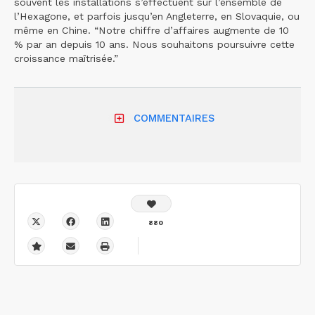
souvent les installations s’effectuent sur l’ensemble de
l’Hexagone, et parfois jusqu’en Angleterre, en Slovaquie, ou
même en Chine. “Notre chiffre d’affaires augmente de 10
% par an depuis 10 ans. Nous souhaitons poursuivre cette
croissance maîtrisée.”
COMMENTAIRES
880