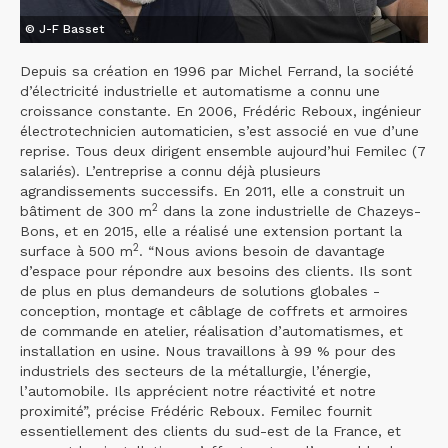
© J-F Basset
Depuis sa création en 1996 par Michel Ferrand, la société
d’électricité industrielle et automatisme a connu une
croissance constante. En 2006, Frédéric Reboux, ingénieur
électrotechnicien automaticien, s’est associé en vue d’une
reprise. Tous deux dirigent ensemble aujourd’hui Femilec (7
salariés). L’entreprise a connu déjà plusieurs
agrandissements successifs. En 2011, elle a construit un
2
bâtiment de 300 m
dans la zone industrielle de Chazeys-
Bons, et en 2015, elle a réalisé une extension portant la
2
surface à 500 m
. “Nous avions besoin de davantage
d’espace pour répondre aux besoins des clients. Ils sont
de plus en plus demandeurs de solutions globales -
conception, montage et câblage de coffrets et armoires
de commande en atelier, réalisation d’automatismes, et
installation en usine. Nous travaillons à 99 % pour des
industriels des secteurs de la métallurgie, l’énergie,
l’automobile. Ils apprécient notre réactivité et notre
proximité”, précise Frédéric Reboux. Femilec fournit
essentiellement des clients du sud-est de la France, et