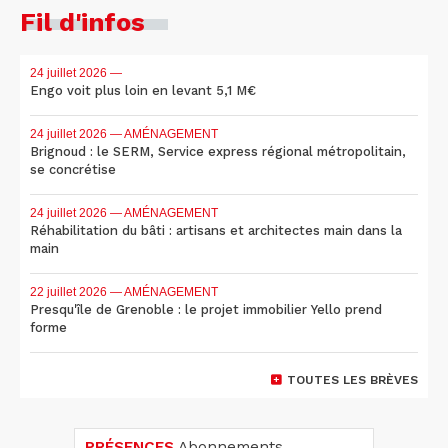
Fil d'infos
24 juillet 2026
—
Engo voit plus loin en levant 5,1 M€
24 juillet 2026
— AMÉNAGEMENT
Brignoud : le SERM, Service express régional métropolitain,
se concrétise
24 juillet 2026
— AMÉNAGEMENT
Réhabilitation du bâti : artisans et architectes main dans la
main
22 juillet 2026
— AMÉNAGEMENT
Presqu'île de Grenoble : le projet immobilier Yello prend
forme
TOUTES LES BRÈVES
PRÉSENCES
Abonnements