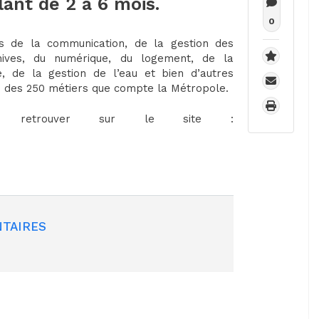
ant de 2 à 6 mois.
0
s de la communication, de la gestion des
chives, du numérique, du logement, de la
rie, de la gestion de l’eau et bien d’autres
un des 250 métiers que compte la Métropole.
retrouver sur le site :
TAIRES