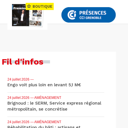
BOUTIQUE
Fil d'infos
24 juillet 2026
—
Engo voit plus loin en levant 5,1 M€
24 juillet 2026
— AMÉNAGEMENT
Brignoud : le SERM, Service express régional
métropolitain, se concrétise
24 juillet 2026
— AMÉNAGEMENT
Réhabilitation du bâti : artisans et