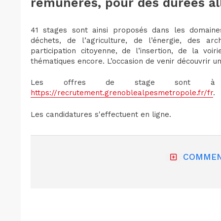
rémunérés, pour des durées all
41 stages sont ainsi proposés dans les domaine
déchets, de l’agriculture, de l’énergie, des ar
participation citoyenne, de l’insertion, de la voi
thématiques encore. L’occasion de venir découvrir 
Les offres de stage sont à 
https://recrutement.grenoblealpesmetropole.fr/fr
.
Les candidatures s'effectuent en ligne.
COMMEN