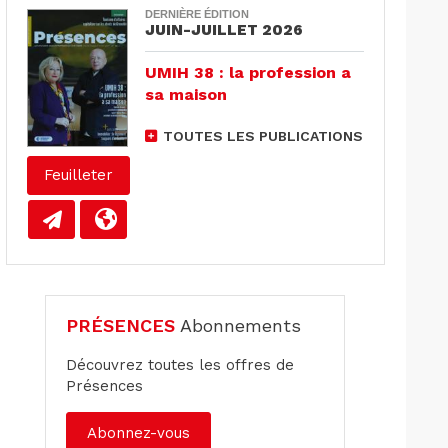
DERNIÈRE ÉDITION
JUIN-JUILLET 2026
UMIH 38 : la profession a
sa maison
TOUTES LES PUBLICATIONS
Feuilleter
PRÉSENCES
Abonnements
Découvrez toutes les offres de
Présences
Abonnez-vous