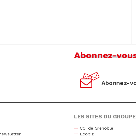
Abonnez-vou
Abonnez-vo
LES SITES DU GROUPE
CCI de Grenoble
newsletter
Ecobiz