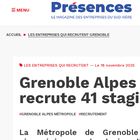
MENU
Aller
au
ACCUEIL
LES ENTREPRISES QUI RECRUTENT GRENOBLE
contenu
principal
LES ENTREPRISES QUI RECRUTENT
— Le 18 novembre 2025
Grenoble Alpes
recrute 41 stagi
#
GRENOBLE ALPES MÉTROPOLE
#
RECRUTEMENT
La Métropole de Grenoble 