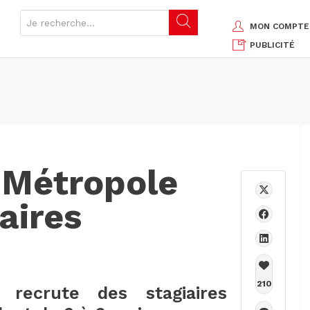
MON COMPTE
PUBLICITÉ
 Métropole
aires
210
recrute des stagiaires