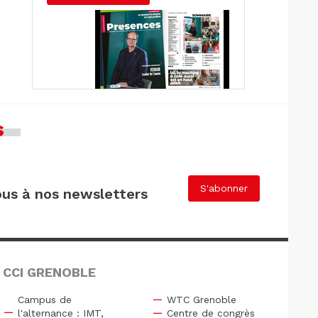
s
S'abonner
us à nos newsletters
 CCI GRENOBLE
Campus de
WTC Grenoble
l'alternance : IMT,
Centre de congrès