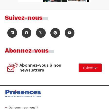
Suivez-nous
Abonnez-vous
Abonnez-vous à nos
S'abonner
newsletters
Qui sommes-nous ?