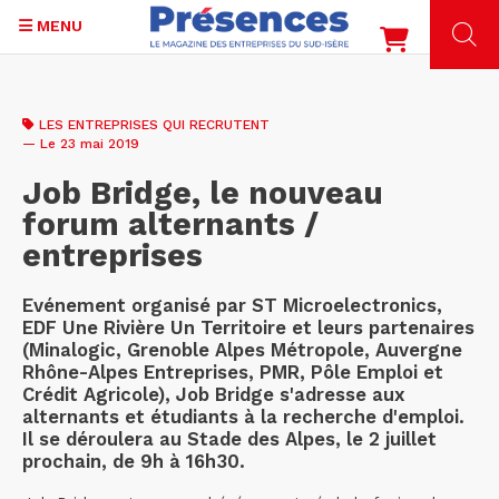
MENU
Aller
au
LES ENTREPRISES QUI RECRUTENT
contenu
— Le 23 mai 2019
principal
Job Bridge, le nouveau
forum alternants /
entreprises
Evénement organisé par ST Microelectronics,
EDF Une Rivière Un Territoire et leurs partenaires
(Minalogic, Grenoble Alpes Métropole, Auvergne
Rhône-Alpes Entreprises, PMR, Pôle Emploi et
Crédit Agricole), Job Bridge s'adresse aux
alternants et étudiants à la recherche d'emploi.
Il se déroulera au Stade des Alpes, le 2 juillet
prochain, de 9h à 16h30.