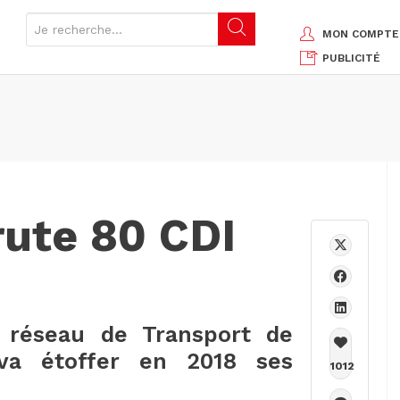
MON COMPTE
PUBLICITÉ
rute 80 CDI
 réseau de Transport de
 va étoffer en 2018 ses
1012