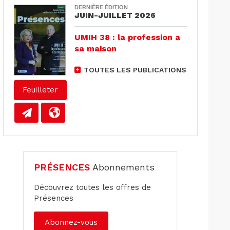
DERNIÈRE ÉDITION
JUIN-JUILLET 2026
UMIH 38 : la profession a
sa maison
TOUTES LES PUBLICATIONS
Feuilleter
PRÉSENCES
Abonnements
Découvrez toutes les offres de
Présences
Abonnez-vous