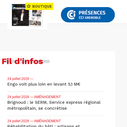
BOUTIQUE
Fil d'infos
24 juillet 2026
—
Engo voit plus loin en levant 5,1 M€
24 juillet 2026
— AMÉNAGEMENT
Brignoud : le SERM, Service express régional
métropolitain, se concrétise
24 juillet 2026
— AMÉNAGEMENT
Réhabilitation du bâti : artisans et