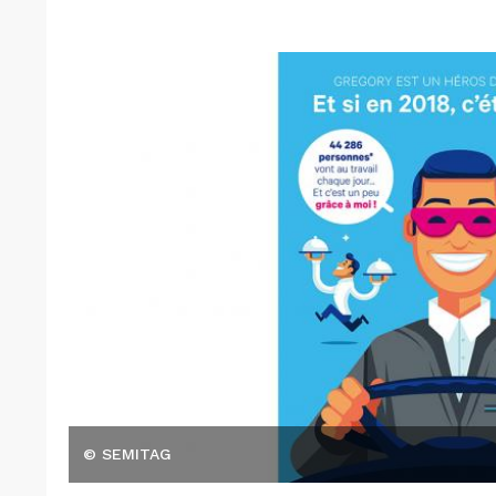
© SEMITAG