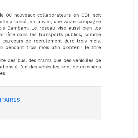
de 80 nouveaux collaborateurs en CDI, soit
 elle a lancé, en janvier, une vaste campagne
ois Bambam. Le réseau vise aussi bien les
arrière dans les transports publics, comme
e parcours de recrutement dure trois mois.
 pendant trois mois afin d’obtenir le titre
uite des bus, des trams que des véhicules de
tations à l’un des véhicules sont déterminées
ves.
TAIRES