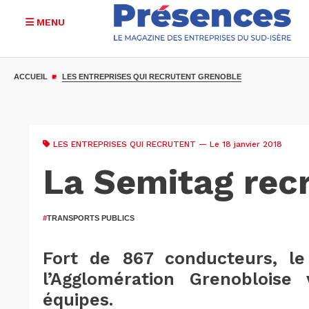
MENU
Aller
au
ACCUEIL
LES ENTREPRISES QUI RECRUTENT GRENOBLE
contenu
principal
LES ENTREPRISES QUI RECRUTENT
— Le 18 janvier 2018
La Semitag rec
#
TRANSPORTS PUBLICS
Fort de 867 conducteurs, le
l’Agglomération Grenobloise
équipes.