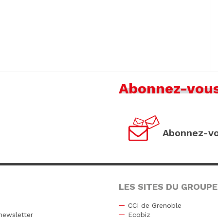
Abonnez-vou
Abonnez-vo
LES SITES DU GROUPE
CCI de Grenoble
newsletter
Ecobiz