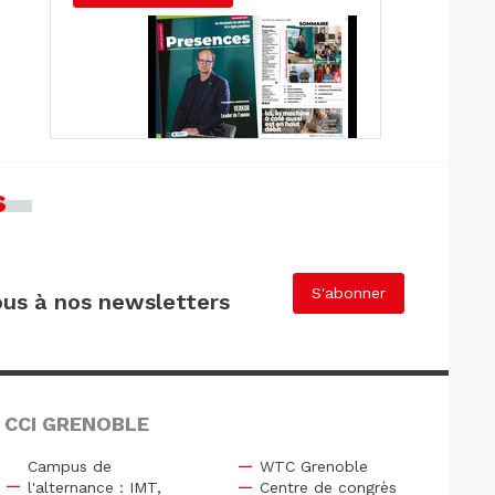
s
S'abonner
us à nos newsletters
 CCI GRENOBLE
Campus de
WTC Grenoble
l'alternance : IMT,
Centre de congrès