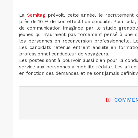
La
Semitag
prévoit, cette année, le recrutement 
près de 10 % de son effectif de conduite. Pour cela,
de communication imaginée par le studio grenobl
jeunes qui n’auraient pas forcément pensé à une c
les personnes en reconversion professionnelle. L
Les candidats retenus entrent ensuite en formation
professionnel conducteur de voyageurs.
Les postes sont à pourvoir aussi bien pour la cond
service aux personnes à mobilité réduite. Les affec
en fonction des demandes et ne sont jamais définiti
COMMEN