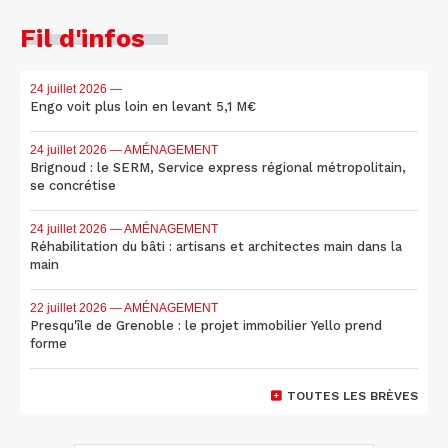
Fil d'infos
24 juillet 2026
—
Engo voit plus loin en levant 5,1 M€
24 juillet 2026
— AMÉNAGEMENT
Brignoud : le SERM, Service express régional métropolitain,
se concrétise
24 juillet 2026
— AMÉNAGEMENT
Réhabilitation du bâti : artisans et architectes main dans la
main
22 juillet 2026
— AMÉNAGEMENT
Presqu'île de Grenoble : le projet immobilier Yello prend
forme
TOUTES LES BRÈVES