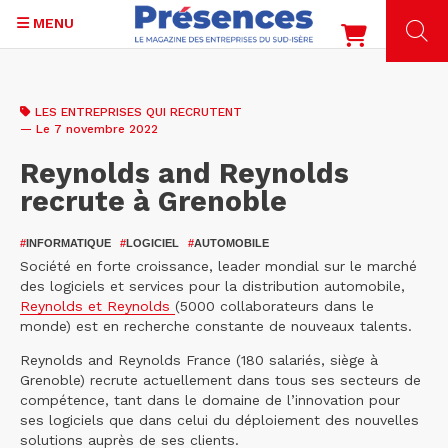
MENU
Aller
au
LES ENTREPRISES QUI RECRUTENT
contenu
— Le 7 novembre 2022
principal
Reynolds and Reynolds
recrute à Grenoble
#
INFORMATIQUE
#
LOGICIEL
#
AUTOMOBILE
Société en forte croissance, leader mondial sur le marché
des logiciels et services pour la distribution automobile,
Reynolds et Reynolds
(5000 collaborateurs dans le
monde) est en recherche constante de nouveaux talents.
Reynolds and Reynolds France (180 salariés, siège à
Grenoble) recrute actuellement dans tous ses secteurs de
compétence, tant dans le domaine de l’innovation pour
ses logiciels que dans celui du déploiement des nouvelles
solutions auprès de ses clients.