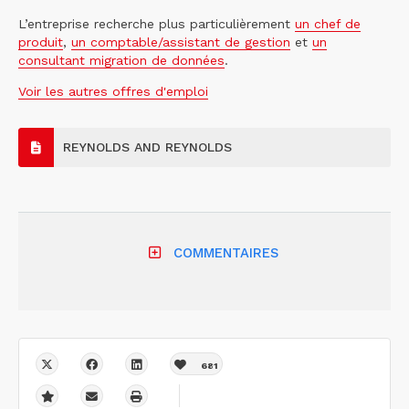
L’entreprise recherche plus particulièrement
un chef de
produit
,
un comptable/assistant de gestion
et
un
consultant migration de données
.
Voir les autres offres d'emploi
REYNOLDS AND REYNOLDS
COMMENTAIRES
681