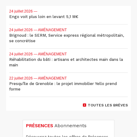
24 juillet 2026
—
Engo voit plus loin en levant 5,1 M€
24 juillet 2026
— AMÉNAGEMENT
Brignoud : le SERM, Service express régional métropolitain,
se concrétise
24 juillet 2026
— AMÉNAGEMENT
Réhabilitation du bâti : artisans et architectes main dans la
main
22 juillet 2026
— AMÉNAGEMENT
Presqu'île de Grenoble : le projet immobilier Yello prend
forme
TOUTES LES BRÈVES
PRÉSENCES
Abonnements
Découvrez toutes les offres de Présences