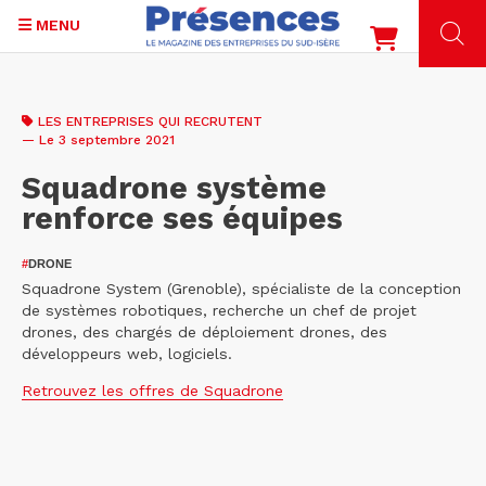
MENU
Aller
au
LES ENTREPRISES QUI RECRUTENT
contenu
— Le 3 septembre 2021
principal
Squadrone système
renforce ses équipes
#
DRONE
Squadrone System (Grenoble), spécialiste de la conception
de systèmes robotiques, recherche un chef de projet
drones, des chargés de déploiement drones, des
développeurs web, logiciels.
Retrouvez les offres de Squadrone