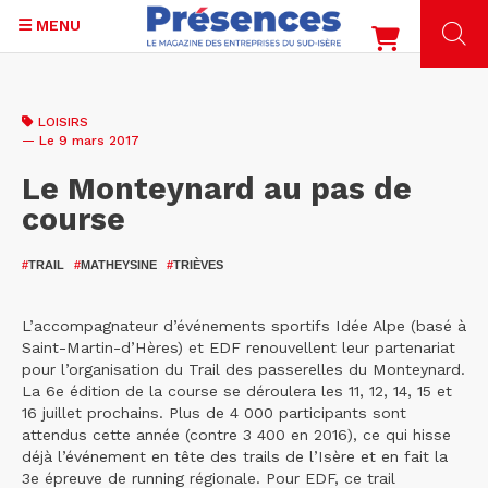
MENU
Aller
au
LOISIRS
contenu
— Le 9 mars 2017
principal
Le Monteynard au pas de
course
#
TRAIL
#
MATHEYSINE
#
TRIÈVES
L’accompagnateur d’événements sportifs Idée Alpe (basé à
Saint-Martin-d’Hères) et EDF renouvellent leur partenariat
pour l’organisation du Trail des passerelles du Monteynard.
La 6e édition de la course se déroulera les 11, 12, 14, 15 et
16 juillet prochains. Plus de 4 000 participants sont
attendus cette année (contre 3 400 en 2016), ce qui hisse
déjà l’événement en tête des trails de l’Isère et en fait la
3e épreuve de running régionale. Pour EDF, ce trail