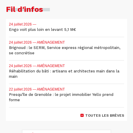
Fil d'infos
24 juillet 2026
—
Engo voit plus loin en levant 5,1 M€
24 juillet 2026
— AMÉNAGEMENT
Brignoud : le SERM, Service express régional métropolitain,
se concrétise
24 juillet 2026
— AMÉNAGEMENT
Réhabilitation du bâti : artisans et architectes main dans la
main
22 juillet 2026
— AMÉNAGEMENT
Presqu'île de Grenoble : le projet immobilier Yello prend
forme
TOUTES LES BRÈVES