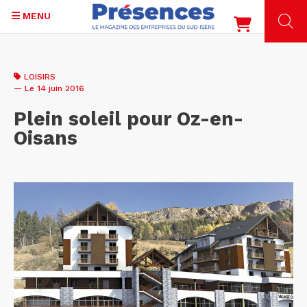
MENU
Aller
au
LOISIRS
contenu
— Le 14 juin 2016
principal
Plein soleil pour Oz-en-
Oisans