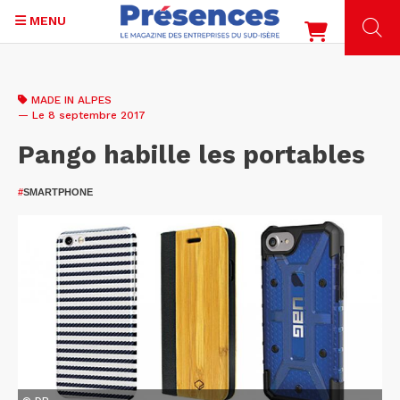
MENU
Aller
au
MADE IN ALPES
contenu
— Le 8 septembre 2017
principal
Pango habille les portables
#
SMARTPHONE