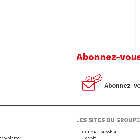
Abonnez-vou
Abonnez-vo
LES SITES DU GROUPE
CCI de Grenoble
newsletter
Ecobiz