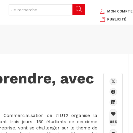
MON COMPTE
PUBLICITÉ
prendre, avec
 Commercialisation de l’IUT2 organise la
ant trois jours, 150 étudiants de deuxième
855
reprise, vont se challenger sur le thème de