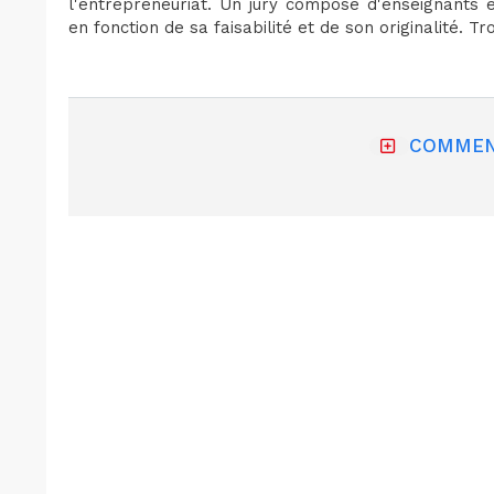
l'entrepreneuriat. Un jury composé d'enseignants e
en fonction de sa faisabilité et de son originalité. Tr
COMMEN