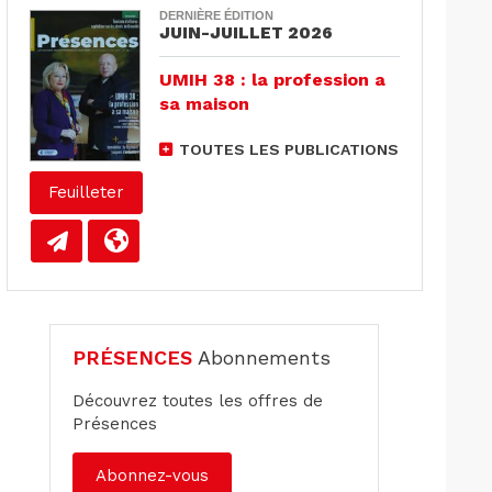
DERNIÈRE ÉDITION
JUIN-JUILLET 2026
UMIH 38 : la profession a
sa maison
TOUTES LES PUBLICATIONS
Feuilleter
PRÉSENCES
Abonnements
Découvrez toutes les offres de
Présences
Abonnez-vous