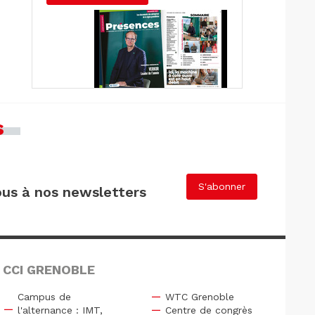
s
S'abonner
us à nos newsletters
 CCI GRENOBLE
Campus de
WTC Grenoble
l'alternance : IMT,
Centre de congrès