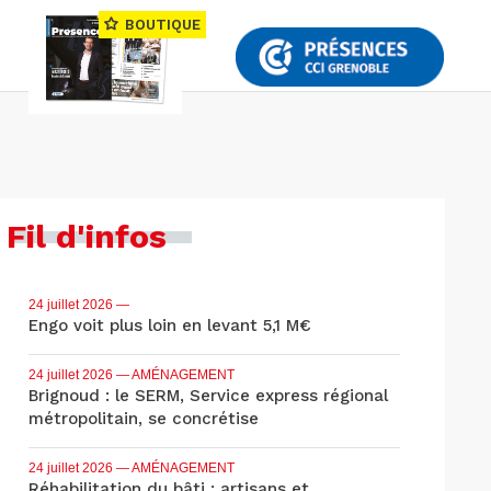
BOUTIQUE
Fil d'infos
24 juillet 2026
—
Engo voit plus loin en levant 5,1 M€
24 juillet 2026
— AMÉNAGEMENT
Brignoud : le SERM, Service express régional
métropolitain, se concrétise
24 juillet 2026
— AMÉNAGEMENT
Réhabilitation du bâti : artisans et