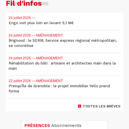
Fil d'infos
24 juillet 2026
—
Engo voit plus loin en levant 5,1 M€
24 juillet 2026
— AMÉNAGEMENT
Brignoud : le SERM, Service express régional métropolitain,
se concrétise
24 juillet 2026
— AMÉNAGEMENT
Réhabilitation du bâti : artisans et architectes main dans la
main
22 juillet 2026
— AMÉNAGEMENT
Presqu'île de Grenoble : le projet immobilier Yello prend
forme
TOUTES LES BRÈVES
PRÉSENCES
Abonnements