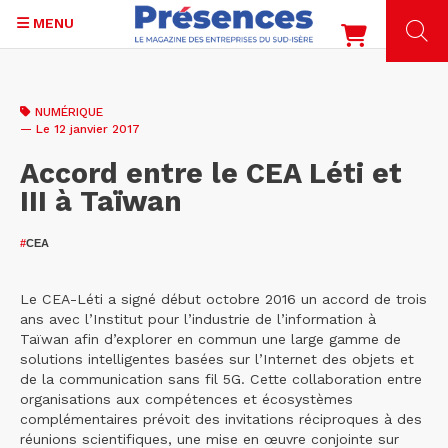
MENU
Aller
au
NUMÉRIQUE
contenu
— Le 12 janvier 2017
principal
Accord entre le CEA Léti et
III à Taïwan
#
CEA
Le CEA-Léti a signé début octobre 2016 un accord de trois
ans avec l’Institut pour l’industrie de l’information à
Taïwan afin d’explorer en commun une large gamme de
solutions intelligentes basées sur l’Internet des objets et
de la communication sans fil 5G. Cette collaboration entre
organisations aux compétences et écosystèmes
complémentaires prévoit des invitations réciproques à des
réunions scientifiques, une mise en œuvre conjointe sur