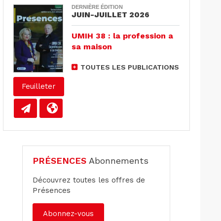
DERNIÈRE ÉDITION
JUIN-JUILLET 2026
UMIH 38 : la profession a
sa maison
TOUTES LES PUBLICATIONS
Feuilleter
PRÉSENCES
Abonnements
Découvrez toutes les offres de
Présences
Abonnez-vous