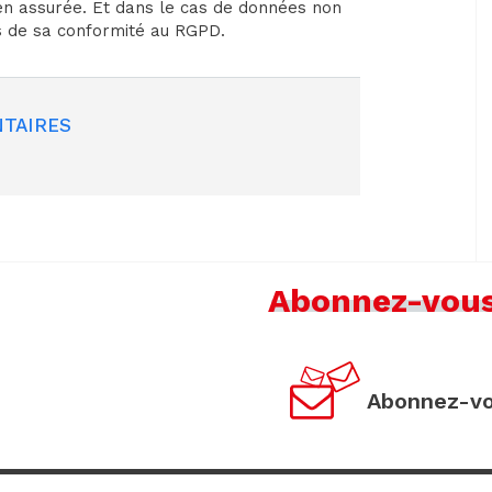
bien assurée. Et dans le cas de données non
ns de sa conformité au RGPD.
TAIRES
Abonnez-vou
Abonnez-vo