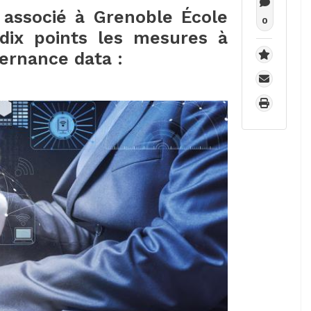
 associé à Grenoble École
0
ix points les mesures à
ernance data :