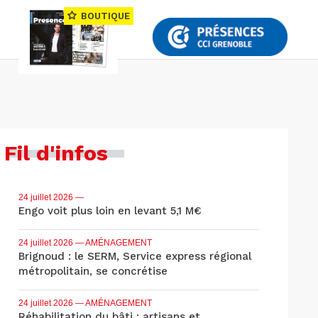
BOUTIQUE
Fil d'infos
24 juillet 2026
—
Engo voit plus loin en levant 5,1 M€
24 juillet 2026
— AMÉNAGEMENT
Brignoud : le SERM, Service express régional
métropolitain, se concrétise
24 juillet 2026
— AMÉNAGEMENT
Réhabilitation du bâti : artisans et