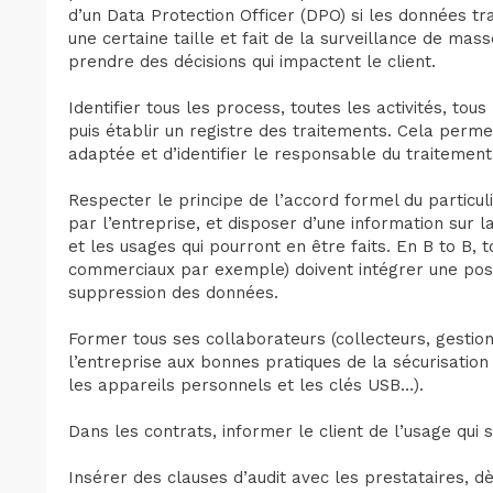
d’un Data Protection Officer (DPO) si les données trai
une certaine taille et fait de la surveillance de masse
prendre des décisions qui impactent le client.
Identifier tous les process, toutes les activités, tous
puis établir un registre des traitements. Cela perme
adaptée et d’identifier le responsable du traiteme
Respecter le principe de l’accord formel du particu
par l’entreprise, et disposer d’une information sur la
et les usages qui pourront en être faits. En B to B, t
commerciaux par exemple) doivent intégrer une possi
suppression des données.
Former tous ses collaborateurs (collecteurs, gestionn
l’entreprise aux bonnes pratiques de la sécurisati
les appareils personnels et les clés USB…).
Dans les contrats, informer le client de l’usage qui
Insérer des clauses d’audit avec les prestataires, d