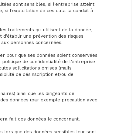
tées sont sensibles, si l’entreprise atteint
, si l’exploitation de ces data la conduit à
 les traitements qui utilisent de la donnée,
t d’établir une prévention des risques
nt aux personnes concernées.
lier pour que ses données soient conservées
 politique de confidentialité de l’entreprise
outes sollicitations émises (mails
bilité de désinscription et/ou de
aires) ainsi que les dirigeants de
on des données (par exemple précaution avec
 sera fait des données le concernant.
ès lors que des données sensibles leur sont