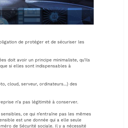
bligation de protéger et de sécuriser les
s doit avoir un principe minimaliste, qu’ils
 que si elles sont indispensables à
oto, cloud, serveur, ordinateurs…) des
eprise n’a pas légitimité à conserver.
n sensibles, ce qui n’entraîne pas les mêmes
nsible est une donnée qui a elle seule
éro de Sécurité sociale. Il y a nécessité