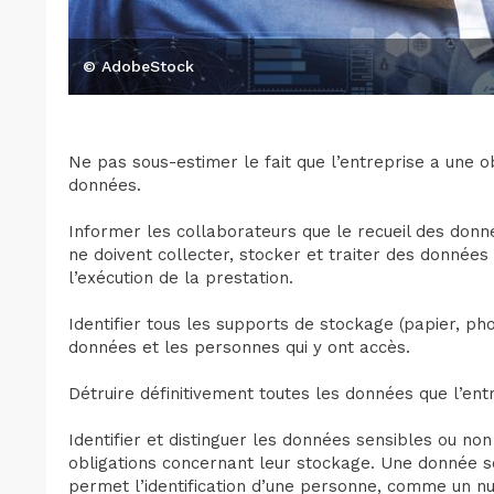
© AdobeStock
Ne pas sous-estimer le fait que l’entreprise a une o
données.
Informer les collaborateurs que le recueil des donnée
ne doivent collecter, stocker et traiter des données
l’exécution de la prestation.
Identifier tous les supports de stockage (papier, ph
données et les personnes qui y ont accès.
Détruire définitivement toutes les données que l’entr
Identifier et distinguer les données sensibles ou no
obligations concernant leur stockage. Une donnée se
permet l’identification d’une personne, comme un num