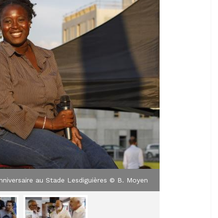
nniversaire au Stade Lesdiguières © B. Moyen