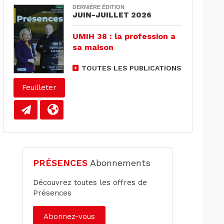
DERNIÈRE ÉDITION
JUIN-JUILLET 2026
UMIH 38 : la profession a
sa maison
TOUTES LES PUBLICATIONS
Feuilleter
PRÉSENCES
Abonnements
Découvrez toutes les offres de
Présences
Abonnez-vous