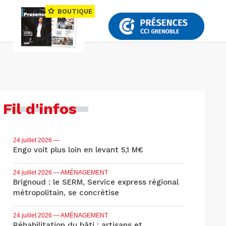
BOUTIQUE
Fil d'infos
24 juillet 2026
—
Engo voit plus loin en levant 5,1 M€
24 juillet 2026
— AMÉNAGEMENT
Brignoud : le SERM, Service express régional
métropolitain, se concrétise
24 juillet 2026
— AMÉNAGEMENT
Réhabilitation du bâti : artisans et