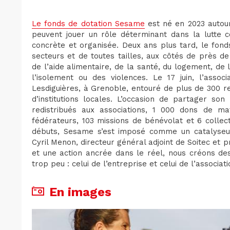
Le fonds de dotation Sesame
est né en 2023 autour
peuvent jouer un rôle déterminant dans la lutte c
concrète et organisée. Deux ans plus tard, le fond
secteurs et de toutes tailles, aux côtés de près d
de l’aide alimentaire, de la santé, du logement, de l
l’isolement ou des violences. Le 17 juin, l’assoc
Lesdiguières, à Grenoble, entouré de plus de 300 re
d’institutions locales. L’occasion de partager so
redistribués aux associations, 1 000 dons de ma
fédérateurs, 103 missions de bénévolat et 6 collec
débuts, Sesame s’est imposé comme un catalyseur s
Cyril Menon, directeur général adjoint de Soitec et 
et une action ancrée dans le réel, nous créons de
trop peu : celui de l’entreprise et celui de l’associati
En images