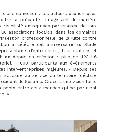
 d’une conviction : les acteurs économiques
ontre la précarité, en agissant de manière
s réunit 42 entreprises partenaires, de tous
e 80 associations locales, dans les domaines
’insertion professionnelle, de la lutte contre
iation a célébré cet anniversaire au Stade
présentants d’entreprises, d’associations et
n bilan depuis sa création : plus de 423 k€
tériel, 1 000 participants aux événements
tes inter-entreprises majeures. « Depuis ses
olidaire au service du territoire, déclare
président de Sesame. Grâce à une vision forte
s ponts entre deux mondes qui se parlaient
on. »