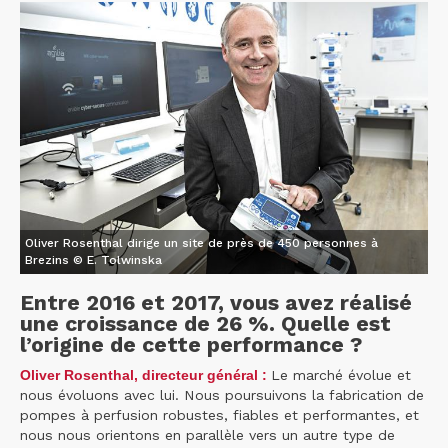
Oliver Rosenthal dirige un site de près de 450 personnes à
Brezins © E. Tolwinska
Entre 2016 et 2017, vous avez réalisé
une croissance de 26 %. Quelle est
l’origine de cette performance ?
Oliver Rosenthal, directeur général :
Le marché évolue et
nous évoluons avec lui. Nous poursuivons la fabrication de
pompes à perfusion robustes, fiables et performantes, et
nous nous orientons en parallèle vers un autre type de