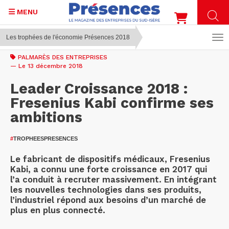
MENU
Les trophées de l'économie Présences 2018
Aller
au
PALMARÈS DES ENTREPRISES
contenu
— Le 13 décembre 2018
principal
Leader Croissance 2018 :
Fresenius Kabi confirme ses
ambitions
#
TROPHEESPRESENCES
Le fabricant de dispositifs médicaux, Fresenius
Kabi, a connu une forte croissance en 2017 qui
l’a conduit à recruter massivement. En intégrant
les nouvelles technologies dans ses produits,
l’industriel répond aux besoins d’un marché de
plus en plus connecté.