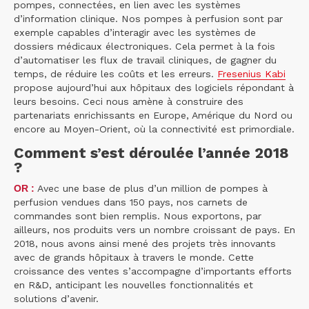
pompes, connectées, en lien avec les systèmes
d’information clinique. Nos pompes à perfusion sont par
exemple capables d’interagir avec les systèmes de
dossiers médicaux électroniques. Cela permet à la fois
d’automatiser les flux de travail cliniques, de gagner du
temps, de réduire les coûts et les erreurs.
Fresenius Kabi
propose aujourd’hui aux hôpitaux des logiciels répondant à
leurs besoins. Ceci nous amène à construire des
partenariats enrichissants en Europe, Amérique du Nord ou
encore au Moyen-Orient, où la connectivité est primordiale.
Comment s’est déroulée l’année 2018
?
OR :
Avec une base de plus d’un million de pompes à
perfusion vendues dans 150 pays, nos carnets de
commandes sont bien remplis. Nous exportons, par
ailleurs, nos produits vers un nombre croissant de pays. En
2018, nous avons ainsi mené des projets très innovants
avec de grands hôpitaux à travers le monde. Cette
croissance des ventes s’accompagne d’importants efforts
en R&D, anticipant les nouvelles fonctionnalités et
solutions d’avenir.