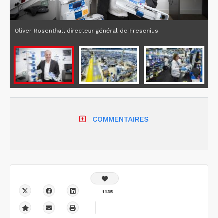
Oliver Rosenthal, directeur général de Fresenius
COMMENTAIRES
1135