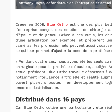
Anthony Boyer, cofondateur de l’entreprise et actuel
Créée en 2008,
Blue Ortho
est une des plus belle
L’entreprise conçoit des solutions de chirurgie 
d’épaule et de genou. Grâce à ces outils, les chi
d’une articulation par exemple, et préparent leu
caméras, les professionnels peuvent aussi visualis
ce qui leur permet d’ajuster la pose de la prothèse 
« Pendant quatre ans, nous avons été les seuls au 
chirurgicale pour la prothèse d’épaule », souligne 
actuel président. Blue Ortho travaille désormais à 
notamment intelligence artificielle et réalité augm
ouvert plusieurs postes : en développement logic
encore industrialisation.
Distribué dans 16 pays
Car Blue Ortho cultive une particularité : elle ré