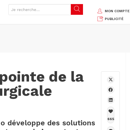
MON COMPTE
PUBLICITÉ
pointe de la
urgicale
665
tho développe des solutions