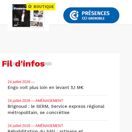
BOUTIQUE
Fil d'infos
24 juillet 2026
—
Engo voit plus loin en levant 5,1 M€
24 juillet 2026
— AMÉNAGEMENT
Brignoud : le SERM, Service express régional
métropolitain, se concrétise
24 juillet 2026
— AMÉNAGEMENT
Réhabilitation du bâti : artisans et