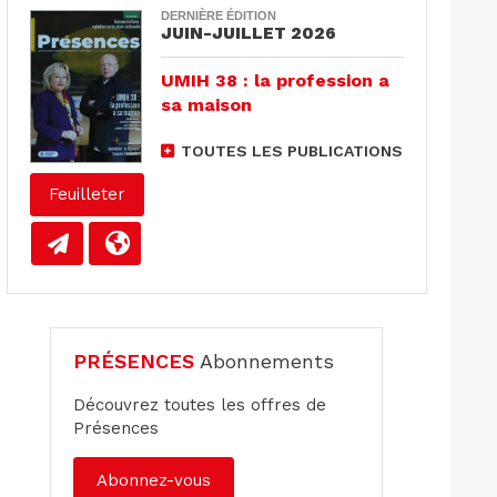
DERNIÈRE ÉDITION
JUIN-JUILLET 2026
UMIH 38 : la profession a
sa maison
TOUTES LES PUBLICATIONS
Feuilleter
PRÉSENCES
Abonnements
Découvrez toutes les offres de
Présences
Abonnez-vous