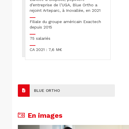
d’entreprise de l’UGA, Blue Ortho a
rejoint Arteparc, à Inovallée, en 2021
Filiale du groupe américain Exactech
depuis 2015
75 salariés
CA 2021 : 7,6 M€
BLUE ORTHO
En images