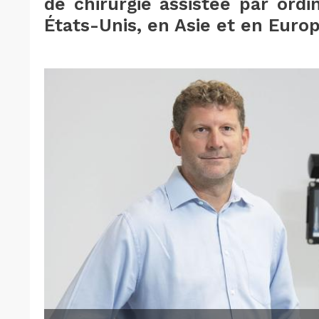
de chirurgie assistée par ordi
États-Unis, en Asie et en Europ