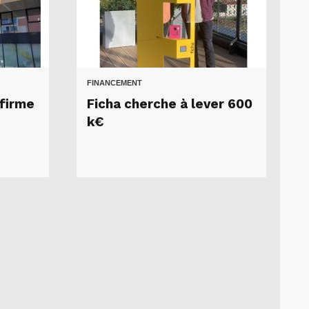
FINANCEMENT
ffirme
Ficha cherche à lever 600
k€