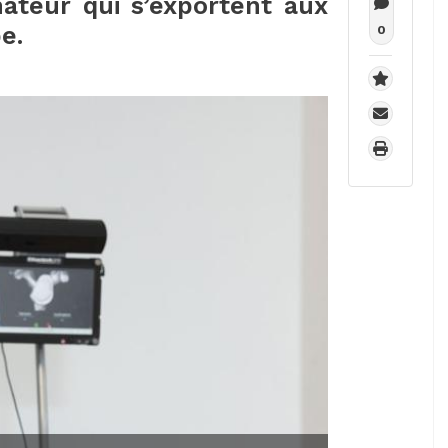
nateur qui s’exportent aux
e.
0