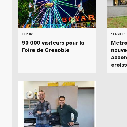
LOISIRS
SERVICES
90 000 visiteurs pour la
Metro
Foire de Grenoble
nouve
accom
crois