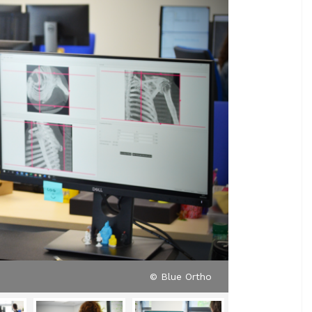
© Blue Ortho