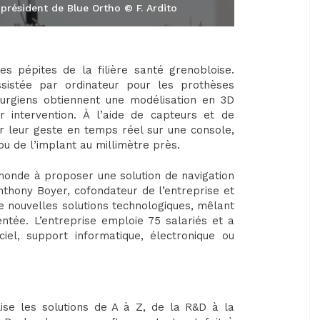
 président de Blue Ortho © F. Ardito
s pépites de la filière santé grenobloise.
assistée par ordinateur pour les prothèses
rurgiens obtiennent une modélisation en 3D
r intervention. À l’aide de capteurs et de
er leur geste en temps réel sur une console,
ou de l’implant au millimètre près.
monde à proposer une solution de navigation
Anthony Boyer, cofondateur de l’entreprise et
de nouvelles solutions technologiques, mêlant
entée. L’entreprise emploie 75 salariés et a
iel, support informatique, électronique ou
alise les solutions de A à Z, de la R&D à la