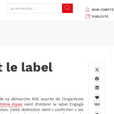
MON COMPTE
PUBLICITÉ
le label
n de sa démarche RSE auprès de l’organisme
Rhône Alpes
vient d’obtenir le label Engagé
162
les. Cette distinction vient « confirmer » les