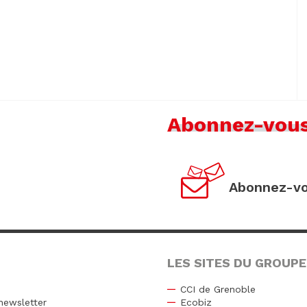
Abonnez-vou
Abonnez-vo
LES SITES DU GROUPE
CCI de Grenoble
newsletter
Ecobiz