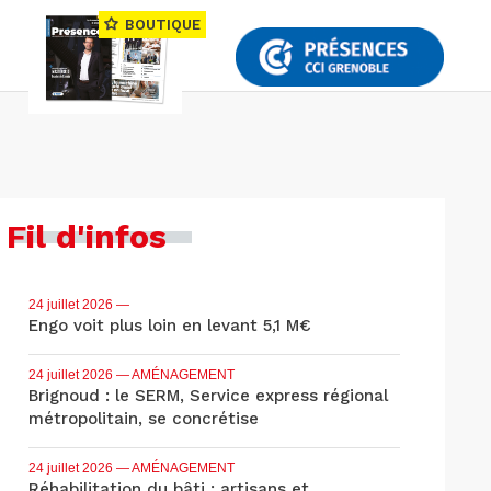
BOUTIQUE
Fil d'infos
24 juillet 2026
—
Engo voit plus loin en levant 5,1 M€
24 juillet 2026
— AMÉNAGEMENT
Brignoud : le SERM, Service express régional
métropolitain, se concrétise
24 juillet 2026
— AMÉNAGEMENT
Réhabilitation du bâti : artisans et