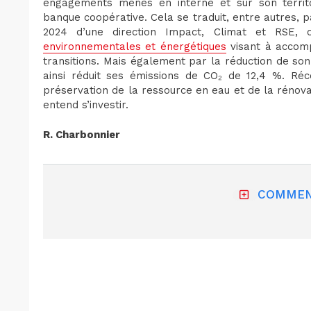
engagements menés en interne et sur son terri
banque coopérative. Cela se traduit, entre autres, p
2024 d’une direction Impact, Climat et RSE,
environnementales et énergétiques
visant à accomp
transitions. Mais également par la réduction de s
ainsi réduit ses émissions de CO₂ de 12,4 %. Ré
préservation de la ressource en eau et de la rénova
entend s’investir.
R. Charbonnier
COMMEN