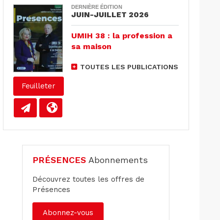
DERNIÈRE ÉDITION
JUIN-JUILLET 2026
UMIH 38 : la profession a
sa maison
TOUTES LES PUBLICATIONS
Feuilleter
PRÉSENCES
Abonnements
Découvrez toutes les offres de
Présences
Abonnez-vous