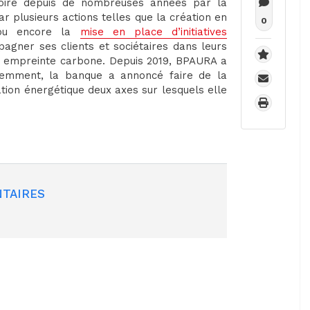
toire depuis de nombreuses années par la
ar plusieurs actions telles que la création en
0
 ou encore la
mise en place d’initiatives
agner ses clients et sociétaires dans leurs
on empreinte carbone. Depuis 2019, BPAURA a
cemment, la banque a annoncé faire de la
tion énergétique deux axes sur lesquels elle
TAIRES