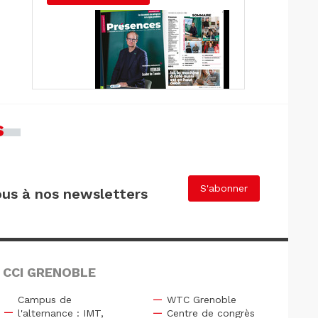
s
S'abonner
us à nos newsletters
 CCI GRENOBLE
Campus de
WTC Grenoble
l'alternance : IMT,
Centre de congrès