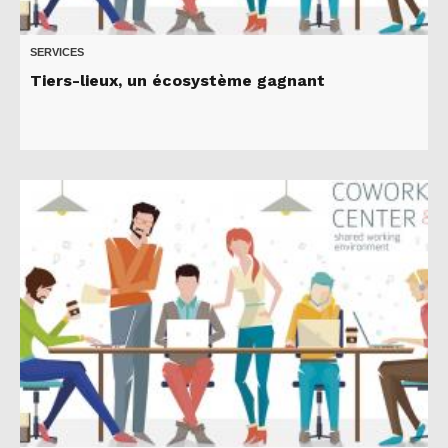
SERVICES
Tiers-lieux, un écosystème gagnant