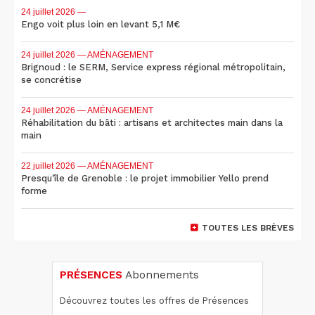
24 juillet 2026
—
Engo voit plus loin en levant 5,1 M€
24 juillet 2026
— AMÉNAGEMENT
Brignoud : le SERM, Service express régional métropolitain,
se concrétise
24 juillet 2026
— AMÉNAGEMENT
Réhabilitation du bâti : artisans et architectes main dans la
main
22 juillet 2026
— AMÉNAGEMENT
Presqu'île de Grenoble : le projet immobilier Yello prend
forme
TOUTES LES BRÈVES
PRÉSENCES
Abonnements
Découvrez toutes les offres de Présences