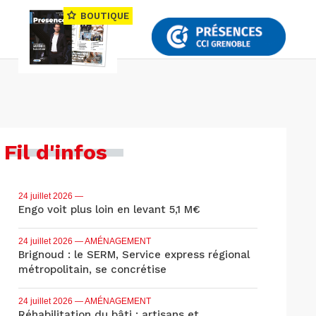
BOUTIQUE
Fil d'infos
24 juillet 2026
—
Engo voit plus loin en levant 5,1 M€
24 juillet 2026
— AMÉNAGEMENT
Brignoud : le SERM, Service express régional
métropolitain, se concrétise
24 juillet 2026
— AMÉNAGEMENT
Réhabilitation du bâti : artisans et