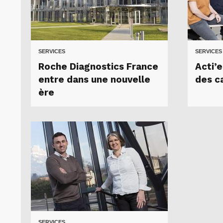
SERVICES
SERVICES
Roche Diagnostics France
Acti’e
entre dans une nouvelle
des c
ère
SERVICES