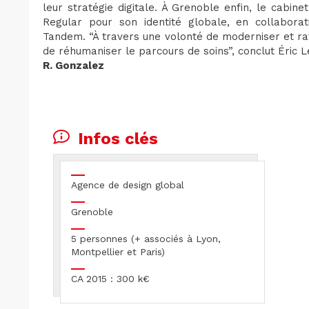
leur stratégie digitale. À Grenoble enfin, le cabin
Regular pour son identité globale, en collaborati
Tandem. “À travers une volonté de moderniser et rafraî
de réhumaniser le parcours de soins”, conclut Éric L
R. Gonzalez
Infos clés
Agence de design global
Grenoble
5 personnes (+ associés à Lyon,
Montpellier et Paris)
CA 2015 : 300 k€