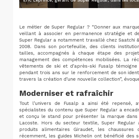
Le métier de Super Regular ? “Donner aux marque
veillant à associer en permanence stratégie et de
Super Regular a notamment travaillé chez Saatchi & 
2008. Dans son portefeuille, des clients instituti
tailles, accompagnés à chaque étape des projets,
management des compétences mobilisées. La récen
vêtements de ski et d’après-ski Fusalp témoigne
pendant trois ans sur le renforcement de son identi
travers la création d’une nouvelle collection”, évoqu
Moderniser et rafraîchir
Tout l’univers de Fusalp a ainsi été repensé, a
spécialistes du contenu que Super Regular a encad
et conçu le stand pour présenter la marque dans 
Lacoste. Hors du secteur textile, Super Regular 
produits alimentaires Giraudet, les chaussures 
récemment, les guides Michelin ont bénéficié des 