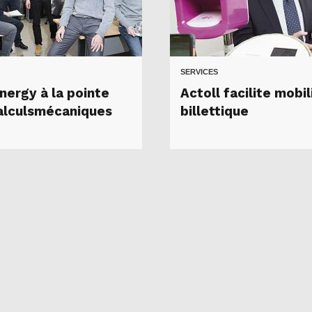
SERVICES
nergy à la pointe
Actoll facilite mobil
alculsmécaniques
billettique