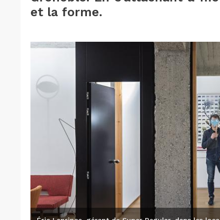
et la forme.
Éric Leprince, gérant de Super Regular, dans les loca