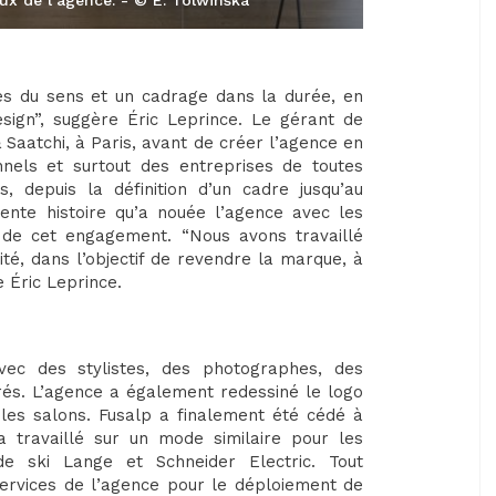
s du sens et un cadrage dans la durée, en
sign”, suggère Éric Leprince. Le gérant de
Saatchi, à Paris, avant de créer l’agence en
onnels et surtout des entreprises de toutes
 depuis la définition d’un cadre jusqu’au
te histoire qu’a nouée l’agence avec les
 de cet engagement. “Nous avons travaillé
té, dans l’objectif de revendre la marque, à
e Éric Leprince.
vec des stylistes, des photographes, des
rés. L’agence a également redessiné le logo
les salons. Fusalp a finalement été cédé à
a travaillé sur un mode similaire pour les
de ski Lange et Schneider Electric. Tout
services de l’agence pour le déploiement de