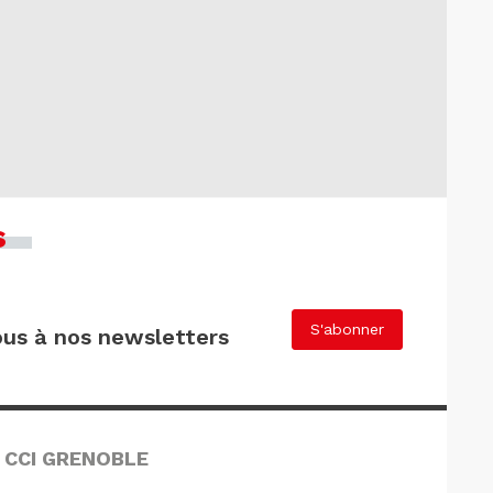
s
S'abonner
us à nos newsletters
 CCI GRENOBLE