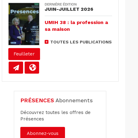
DERNIÈRE ÉDITION
JUIN-JUILLET 2026
UMIH 38 : la profession a
sa maison
TOUTES LES PUBLICATIONS
Feuilleter
PRÉSENCES
Abonnements
Découvrez toutes les offres de
Présences
Abonnez-vous