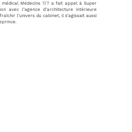
et médical Médecins 7/7 a fait appel à Super
on avec l’agence d’architecture intérieure
chir l’univers du cabinet, il s’agissait aussi
eprince.