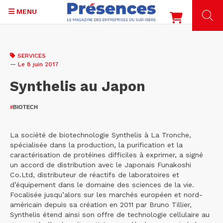
MENU
Aller
au
SERVICES
contenu
— Le 8 juin 2017
principal
Synthelis au Japon
#
BIOTECH
La société de biotechnologie Synthelis à La Tronche,
spécialisée dans la production, la purification et la
caractérisation de protéines difficiles à exprimer, a signé
un accord de distribution avec le Japonais Funakoshi
Co.Ltd, distributeur de réactifs de laboratoires et
d’équipement dans le domaine des sciences de la vie.
Focalisée jusqu’alors sur les marchés européen et nord-
américain depuis sa création en 2011 par Bruno Tillier,
Synthelis étend ainsi son offre de technologie cellulaire au