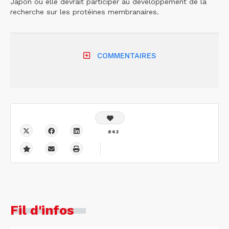
Japon où elle devrait participer au développement de la
recherche sur les protéines membranaires.
COMMENTAIRES
843
Fil d'infos