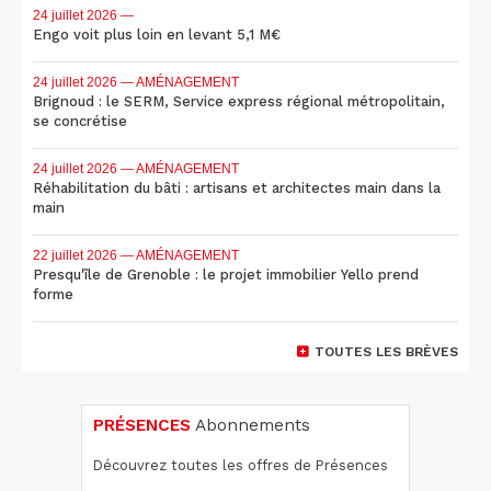
24 juillet 2026
—
Engo voit plus loin en levant 5,1 M€
24 juillet 2026
— AMÉNAGEMENT
Brignoud : le SERM, Service express régional métropolitain,
se concrétise
24 juillet 2026
— AMÉNAGEMENT
Réhabilitation du bâti : artisans et architectes main dans la
main
22 juillet 2026
— AMÉNAGEMENT
Presqu'île de Grenoble : le projet immobilier Yello prend
forme
TOUTES LES BRÈVES
PRÉSENCES
Abonnements
Découvrez toutes les offres de Présences