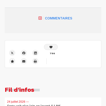
COMMENTAIRES
786
Fil d'infos
24 juillet 2026
—
Engo voit plus loin en levant 5,1 M€