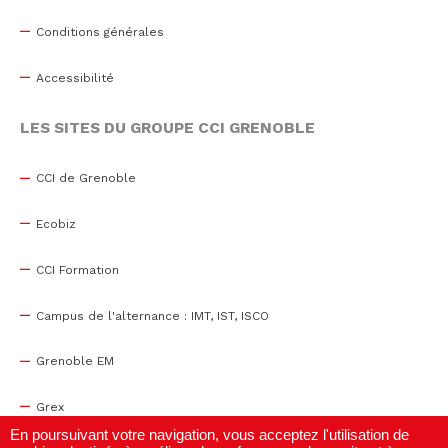
Conditions générales
Accessibilité
LES SITES DU GROUPE CCI GRENOBLE
CCI de Grenoble
Ecobiz
CCI Formation
Campus de l'alternance : IMT, IST, ISCO
Grenoble EM
Grex
En poursuivant votre navigation, vous acceptez l'utilisation de