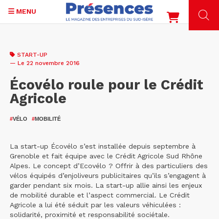
MENU
Aller
au
START-UP
contenu
— Le 22 novembre 2016
principal
Écovélo roule pour le Crédit
Agricole
#
VÉLO
#
MOBILITÉ
La start-up Écovélo s’est installée depuis septembre à
Grenoble et fait équipe avec le Crédit Agricole Sud Rhône
Alpes. Le concept d’Ecovélo ? Offrir à des particuliers des
vélos équipés d’enjoliveurs publicitaires qu’ils s’engagent à
garder pendant six mois. La start-up allie ainsi les enjeux
de mobilité durable et l’aspect commercial. Le Crédit
Agricole a lui été séduit par les valeurs véhiculées :
solidarité, proximité et responsabilité sociétale.