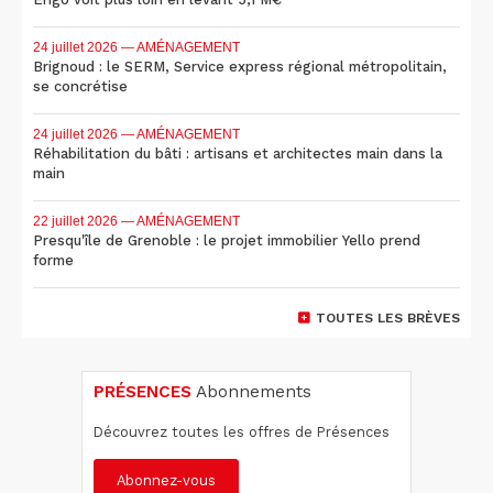
24 juillet 2026
— AMÉNAGEMENT
Brignoud : le SERM, Service express régional métropolitain,
se concrétise
24 juillet 2026
— AMÉNAGEMENT
Réhabilitation du bâti : artisans et architectes main dans la
main
22 juillet 2026
— AMÉNAGEMENT
Presqu'île de Grenoble : le projet immobilier Yello prend
forme
TOUTES LES BRÈVES
PRÉSENCES
Abonnements
Découvrez toutes les offres de Présences
Abonnez-vous