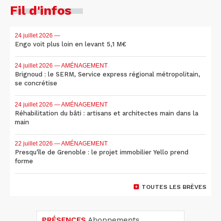
Fil d'infos
24 juillet 2026
—
Engo voit plus loin en levant 5,1 M€
24 juillet 2026
— AMÉNAGEMENT
Brignoud : le SERM, Service express régional métropolitain,
se concrétise
24 juillet 2026
— AMÉNAGEMENT
Réhabilitation du bâti : artisans et architectes main dans la
main
22 juillet 2026
— AMÉNAGEMENT
Presqu'île de Grenoble : le projet immobilier Yello prend
forme
TOUTES LES BRÈVES
PRÉSENCES
Abonnements