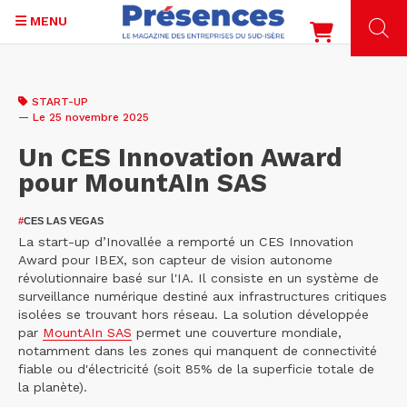
MENU
Aller
au
START-UP
contenu
— Le 25 novembre 2025
principal
Un CES Innovation Award
pour MountAIn SAS
#
CES LAS VEGAS
La start-up d’Inovallée a remporté un CES Innovation
Award pour IBEX, son capteur de vision autonome
révolutionnaire basé sur l'IA. Il consiste en un système de
surveillance numérique destiné aux infrastructures critiques
isolées se trouvant hors réseau. La solution développée
par
MountAIn SAS
permet une couverture mondiale,
notamment dans les zones qui manquent de connectivité
fiable ou d'électricité (soit 85% de la superficie totale de
la planète).