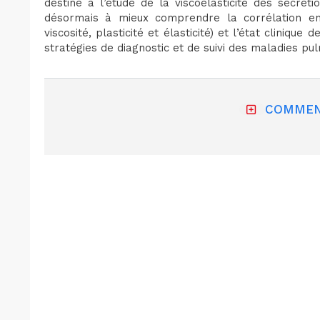
destiné à l’étude de la viscoélasticité des sécrét
désormais à mieux comprendre la corrélation en
viscosité, plasticité et élasticité) et l’état cliniqu
stratégies de diagnostic et de suivi des maladies pu
COMMEN