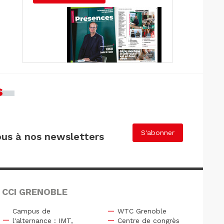
s
S'abonner
us à nos newsletters
 CCI GRENOBLE
Campus de
WTC Grenoble
l'alternance : IMT,
Centre de congrès