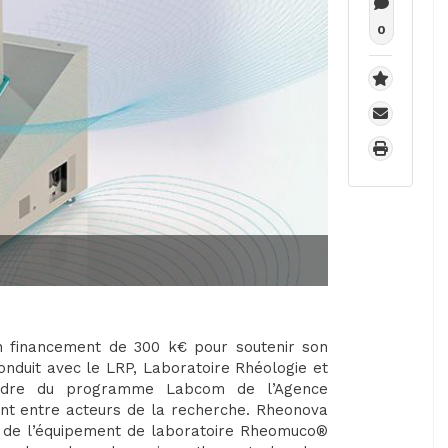
0
n financement de 300 k€ pour soutenir son
onduit avec le LRP, Laboratoire Rhéologie et
adre du programme Labcom de l’Agence
ent entre acteurs de la recherche. Rheonova
n de l’équipement de laboratoire Rheomuco®