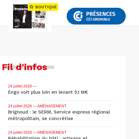
BOUTIQUE
Fil d'infos
24 juillet 2026
—
Engo voit plus loin en levant 5,1 M€
24 juillet 2026
— AMÉNAGEMENT
Brignoud : le SERM, Service express régional
métropolitain, se concrétise
24 juillet 2026
— AMÉNAGEMENT
Réhabilitation du bâti : artisans et