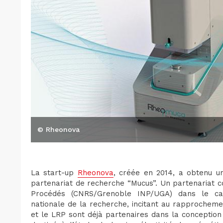
© Rheonova
La start-up
Rheonova
, créée en 2014, a obtenu u
partenariat de recherche “Mucus”. Un partenariat c
Procédés (CNRS/Grenoble INP/UGA) dans le c
nationale de la recherche, incitant au rapprochem
et le LRP sont déjà partenaires dans la conceptio