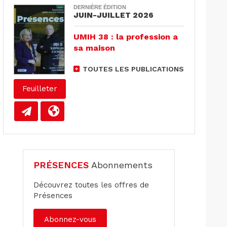
DERNIÈRE ÉDITION
JUIN-JUILLET 2026
UMIH 38 : la profession a
sa maison
TOUTES LES PUBLICATIONS
Feuilleter
PRÉSENCES
Abonnements
Découvrez toutes les offres de
Présences
Abonnez-vous