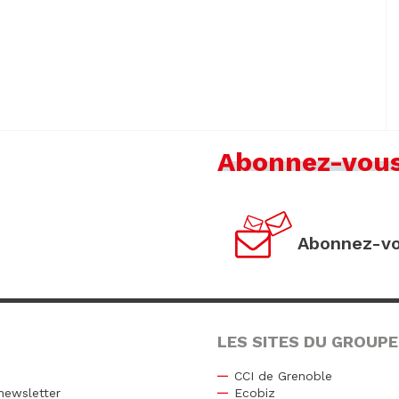
Abonnez-vou
Abonnez-vo
LES SITES DU GROUPE
CCI de Grenoble
newsletter
Ecobiz