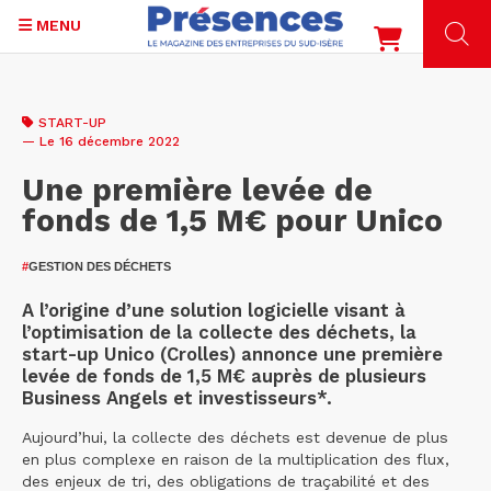
MENU
Aller
au
START-UP
contenu
— Le 16 décembre 2022
principal
Une première levée de
fonds de 1,5 M€ pour Unico
#
GESTION DES DÉCHETS
A l’origine d’une solution logicielle visant à
l’optimisation de la collecte des déchets, la
start-up Unico (Crolles) annonce une première
levée de fonds de 1,5 M€ auprès de plusieurs
Business Angels et investisseurs*.
Aujourd’hui, la collecte des déchets est devenue de plus
en plus complexe en raison de la multiplication des flux,
des enjeux de tri, des obligations de traçabilité et des