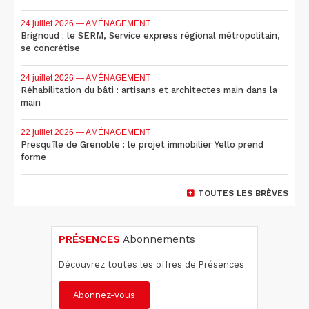
24 juillet 2026
— AMÉNAGEMENT
Brignoud : le SERM, Service express régional métropolitain,
se concrétise
24 juillet 2026
— AMÉNAGEMENT
Réhabilitation du bâti : artisans et architectes main dans la
main
22 juillet 2026
— AMÉNAGEMENT
Presqu'île de Grenoble : le projet immobilier Yello prend
forme
TOUTES LES BRÈVES
PRÉSENCES
Abonnements
Découvrez toutes les offres de Présences
Abonnez-vous