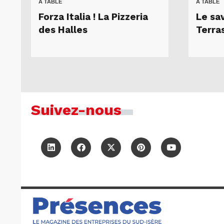
A TABLE
A TABLE
Forza Italia ! La Pizzeria
Le sa
des Halles
Terra
Suivez-nous