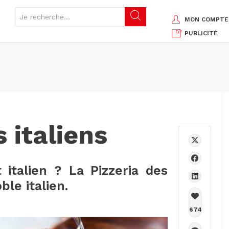
MON COMPTE
PUBLICITÉ
 italiens
italien ? La Pizzeria des
ble italien.
674