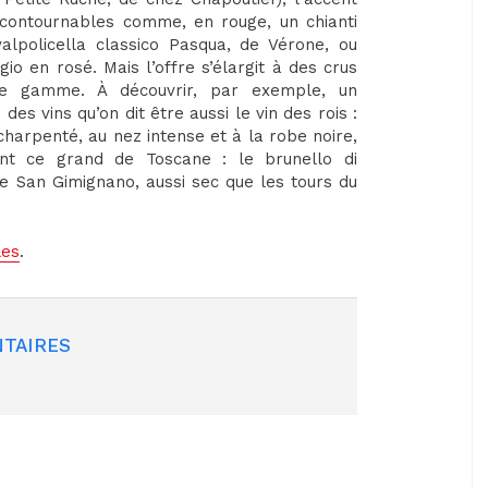
incontournables comme, en rouge, un chianti
valpolicella classico Pasqua, de Vérone, ou
io en rosé. Mais l’offre s’élargit à des crus
de gamme. À découvrir, par exemple, un
es vins qu’on dit être aussi le vin des rois :
harpenté, au nez intense et à la robe noire,
ment ce grand de Toscane : le brunello di
de San Gimignano, aussi sec que les tours du
les
.
TAIRES