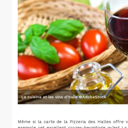
La cuisine et les vins d'Italie ©AdobeStock
Même si la carte de la Pizzeria des Halles offre v
exemple cet excellent crozes-hermitage qu’est La 