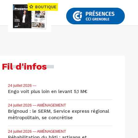
BOUTIQUE
Fil d'infos
24 juillet 2026
—
Engo voit plus loin en levant 5,1 M€
24 juillet 2026
— AMÉNAGEMENT
Brignoud : le SERM, Service express régional
métropolitain, se concrétise
24 juillet 2026
— AMÉNAGEMENT
Réhabilitation du bâti : artisans et