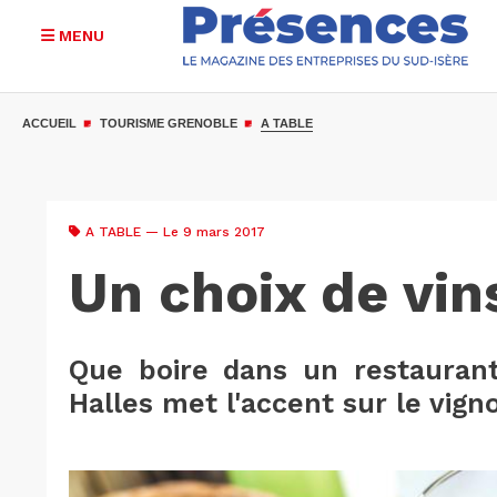
MENU
Aller
au
ACCUEIL
TOURISME GRENOBLE
A TABLE
contenu
principal
A TABLE
— Le 9 mars 2017
Un choix de vins
Que boire dans un restaurant 
Halles met l'accent sur le vigno