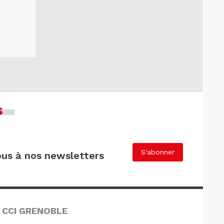
s
S'abonner
us à nos newsletters
 CCI GRENOBLE