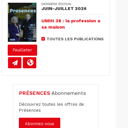
DERNIÈRE ÉDITION
JUIN-JUILLET 2026
UMIH 38 : la profession a
sa maison
TOUTES LES PUBLICATIONS
Feuilleter
PRÉSENCES
Abonnements
Découvrez toutes les offres de
Présences
Abonnez-vous