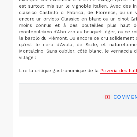
est surtout mis sur le vignoble italien. Avec des 
classico Castello di Fabrica, de Florence, ou un 
encore un orvieto Classico en blanc ou un pinot Grig
moins connus et à des bouteilles plus haut 
montepulciano d’Abruzzo au bouquet léger, ou ce roi d
le barolo du Piémont. Ou encore ce cru solidement c
qu’est le nero d’Avola, de Sicile, et naturelle
Montalcino. Sans oublier, côté blanc, le vernaccia 
village !
Lire la critique gastronomique de la
Pizzeria des hal
COMMEN