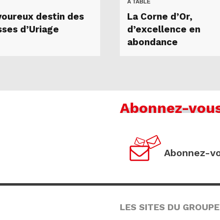
A TABLE
voureux destin des
La Corne d’Or,
sses d’Uriage
d’excellence en
abondance
Abonnez-vou
Abonnez-vo
LES SITES DU GROUPE