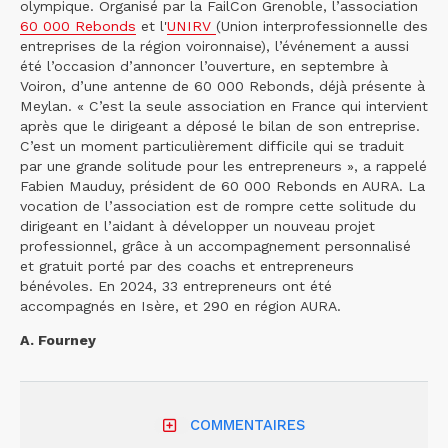
olympique. Organisé par la FailCon Grenoble, l’association
60 000 Rebonds
et l'
UNIRV
(Union interprofessionnelle des
entreprises de la région voironnaise), l’événement a aussi
été l’occasion d’annoncer l’ouverture, en septembre à
Voiron, d’une antenne de 60 000 Rebonds, déjà présente à
Meylan. « C’est la seule association en France qui intervient
après que le dirigeant a déposé le bilan de son entreprise.
C’est un moment particulièrement difficile qui se traduit
par une grande solitude pour les entrepreneurs », a rappelé
Fabien Mauduy, président de 60 000 Rebonds en AURA. La
vocation de l’association est de rompre cette solitude du
dirigeant en l’aidant à développer un nouveau projet
professionnel, grâce à un accompagnement personnalisé
et gratuit porté par des coachs et entrepreneurs
bénévoles. En 2024, 33 entrepreneurs ont été
accompagnés en Isère, et 290 en région AURA.
A. Fourney
COMMENTAIRES