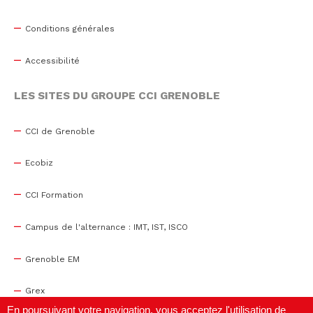
Conditions générales
Accessibilité
LES SITES DU GROUPE CCI GRENOBLE
CCI de Grenoble
Ecobiz
CCI Formation
Campus de l'alternance : IMT, IST, ISCO
Grenoble EM
Grex
En poursuivant votre navigation, vous acceptez l'utilisation de