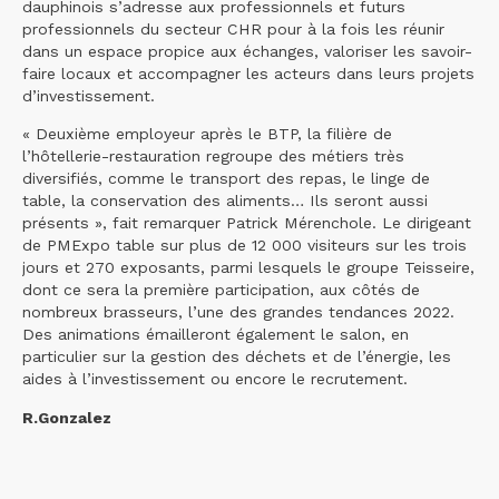
dauphinois s’adresse aux professionnels et futurs
professionnels du secteur CHR pour à la fois les réunir
dans un espace propice aux échanges, valoriser les savoir-
faire locaux et accompagner les acteurs dans leurs projets
d’investissement.
« Deuxième employeur après le BTP, la filière de
l’hôtellerie-restauration regroupe des métiers très
diversifiés, comme le transport des repas, le linge de
table, la conservation des aliments… Ils seront aussi
présents », fait remarquer Patrick Mérenchole. Le dirigeant
de PMExpo table sur plus de 12 000 visiteurs sur les trois
jours et 270 exposants, parmi lesquels le groupe Teisseire,
dont ce sera la première participation, aux côtés de
nombreux brasseurs, l’une des grandes tendances 2022.
Des animations émailleront également le salon, en
particulier sur la gestion des déchets et de l’énergie, les
aides à l’investissement ou encore le recrutement.
R.Gonzalez