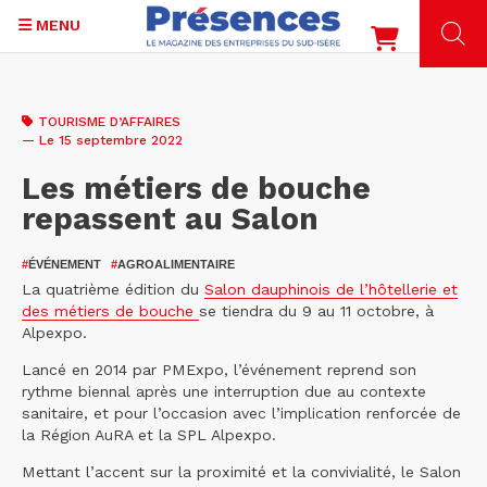
MENU
Aller
au
TOURISME D’AFFAIRES
contenu
— Le 15 septembre 2022
principal
Les métiers de bouche
repassent au Salon
#
ÉVÉNEMENT
#
AGROALIMENTAIRE
La quatrième édition du
Salon dauphinois de l’hôtellerie et
des métiers de bouche
se tiendra du 9 au 11 octobre, à
Alpexpo.
Lancé en 2014 par PMExpo, l’événement reprend son
rythme biennal après une interruption due au contexte
sanitaire, et pour l’occasion avec l’implication renforcée de
la Région AuRA et la SPL Alpexpo.
Mettant l’accent sur la proximité et la convivialité, le Salon