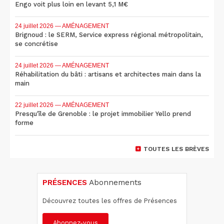
Engo voit plus loin en levant 5,1 M€
24 juillet 2026
— AMÉNAGEMENT
Brignoud : le SERM, Service express régional métropolitain,
se concrétise
24 juillet 2026
— AMÉNAGEMENT
Réhabilitation du bâti : artisans et architectes main dans la
main
22 juillet 2026
— AMÉNAGEMENT
Presqu'île de Grenoble : le projet immobilier Yello prend
forme
TOUTES LES BRÈVES
PRÉSENCES
Abonnements
Découvrez toutes les offres de Présences
Abonnez-vous