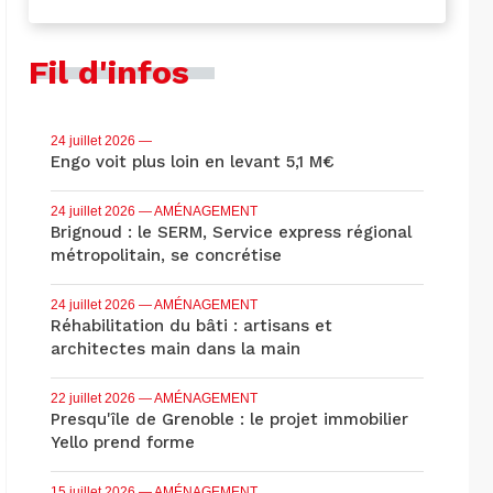
Fil d'infos
24 juillet 2026
—
Engo voit plus loin en levant 5,1 M€
24 juillet 2026
— AMÉNAGEMENT
Brignoud : le SERM, Service express régional
métropolitain, se concrétise
24 juillet 2026
— AMÉNAGEMENT
Réhabilitation du bâti : artisans et
architectes main dans la main
22 juillet 2026
— AMÉNAGEMENT
Presqu'île de Grenoble : le projet immobilier
Yello prend forme
15 juillet 2026
— AMÉNAGEMENT