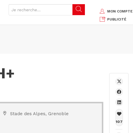
MON COMPTE
PUBLICITÉ
H+
Stade des Alpes, Grenoble
107