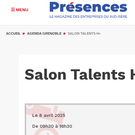
MENU
Aller
au
ACCUEIL
AGENDA GRENOBLE
SALON TALENTS H+
contenu
principal
Salon Talents 
Le 8 avril 2025
De 09h30 à 16h30