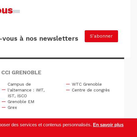
ous
S'abonner
vous à nos newsletters
 CCI GRENOBLE
Campus de
WTC Grenoble
l'alternance : IMT,
Centre de congrès
IST, ISCO
Grenoble EM
Grex
roposer des services et contenus personnalisés.
En savoir plus