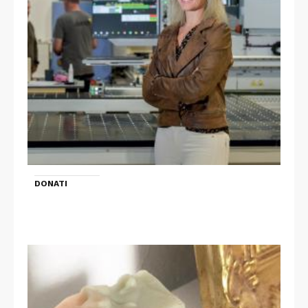
DONATI