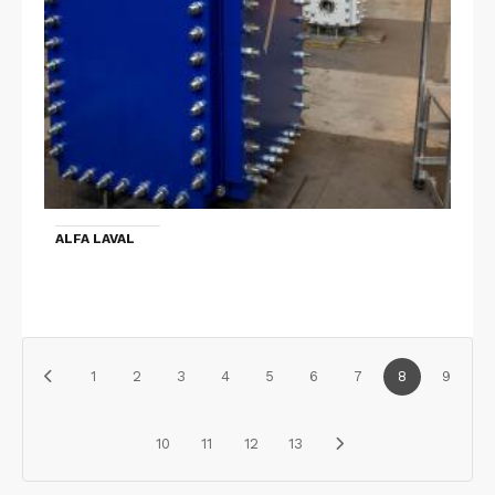
ALFA LAVAL
1
2
3
4
5
6
7
8
9
10
11
12
13