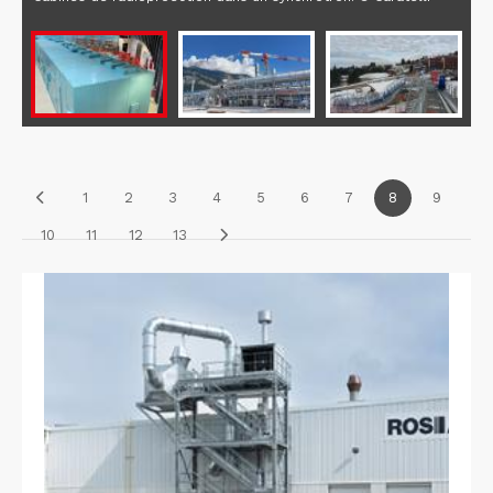
1
2
3
4
5
6
7
8
9
10
11
12
13