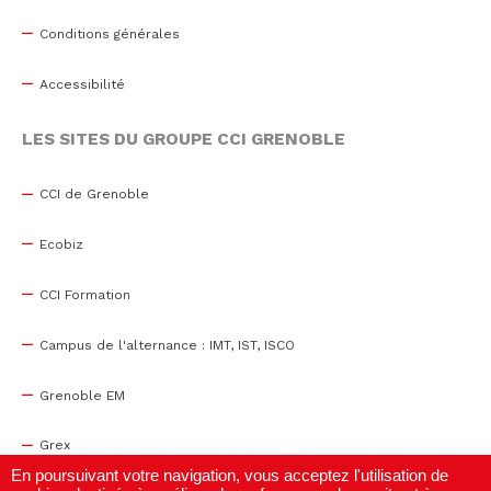
Conditions générales
Accessibilité
LES SITES DU GROUPE CCI GRENOBLE
CCI de Grenoble
Ecobiz
CCI Formation
Campus de l'alternance : IMT, IST, ISCO
Grenoble EM
Grex
En poursuivant votre navigation, vous acceptez l'utilisation de