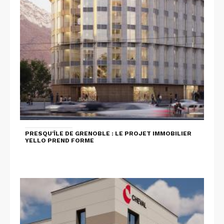
PRESQU'ÎLE DE GRENOBLE : LE PROJET IMMOBILIER
YELLO PREND FORME