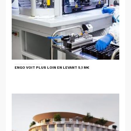
ENGO VOIT PLUS LOIN EN LEVANT 5,1 M€