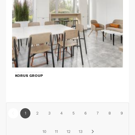
KORUS GROUP
1
2
3
4
5
6
7
8
9
10
11
12
13