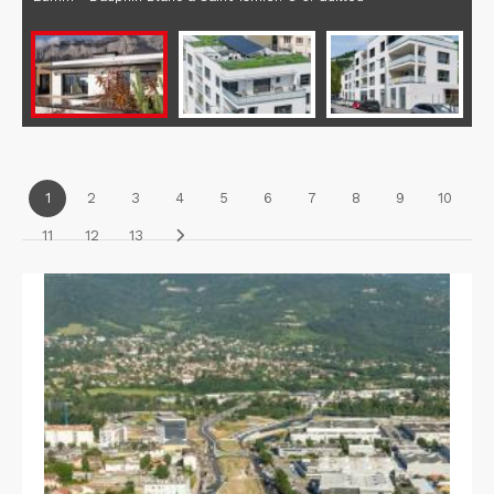
1
2
3
4
5
6
7
8
9
10
11
12
13