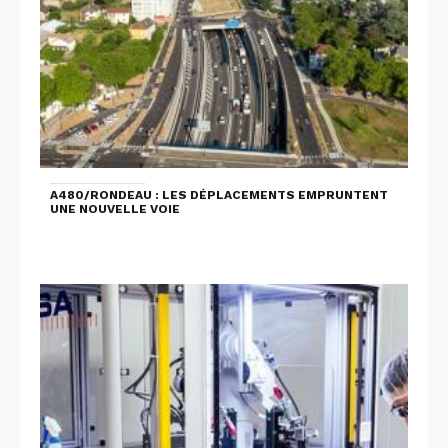
A480/RONDEAU : LES DÉPLACEMENTS EMPRUNTENT
UNE NOUVELLE VOIE