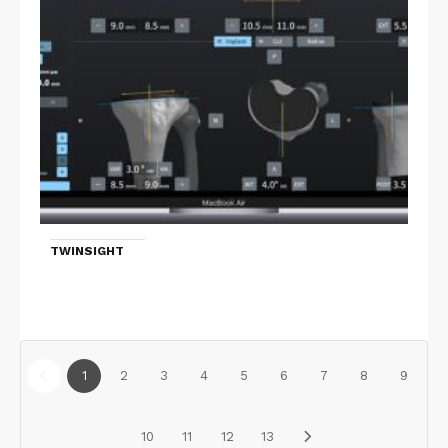
TWINSIGHT
1
2
3
4
5
6
7
8
9
10
11
12
13