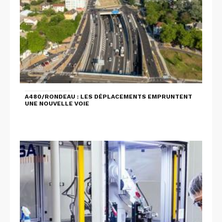
A480/RONDEAU : LES DÉPLACEMENTS EMPRUNTENT
UNE NOUVELLE VOIE