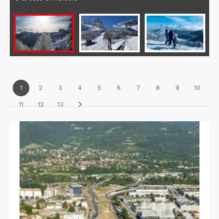
1
2
3
4
5
6
7
8
9
10
11
12
13