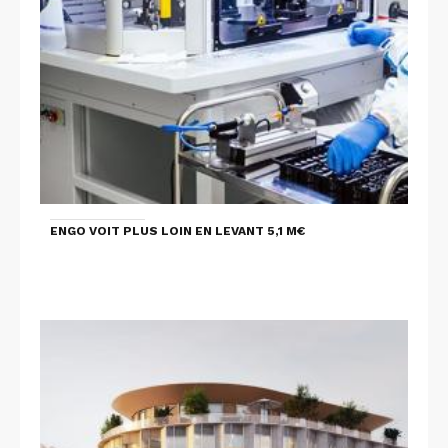
ENGO VOIT PLUS LOIN EN LEVANT 5,1 M€