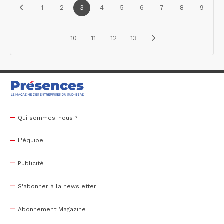
1
2
3
4
5
6
7
8
9
10
11
12
13
Qui sommes-nous ?
L'équipe
Publicité
S'abonner à la newsletter
Abonnement Magazine