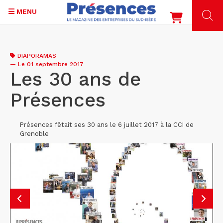
MENU
Aller
au
DIAPORAMAS
contenu
—
Le 01 septembre 2017
principal
Les 30 ans de
Présences
Présences fêtait ses 30 ans le 6 juillet 2017 à la CCI de
Grenoble