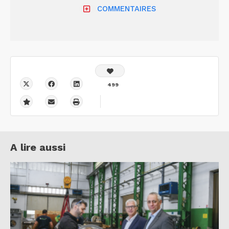
COMMENTAIRES
499
A lire aussi