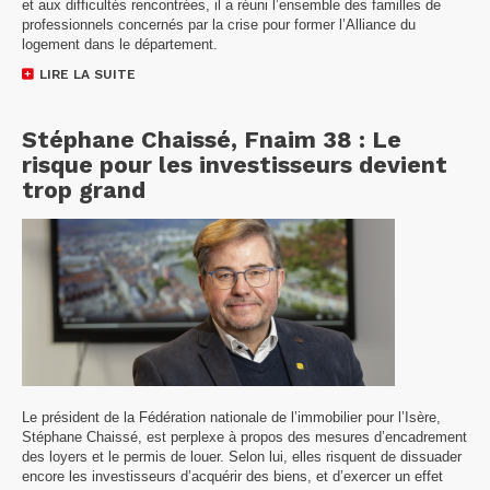
et aux difficultés rencontrées, il a réuni l’ensemble des familles de
professionnels concernés par la crise pour former l’Alliance du
logement dans le département.
LIRE LA SUITE
Stéphane Chaissé, Fnaim 38 : Le
risque pour les investisseurs devient
trop grand
Le président de la Fédération nationale de l’immobilier pour l’Isère,
Stéphane Chaissé, est perplexe à propos des mesures d’encadrement
des loyers et le permis de louer. Selon lui, elles risquent de dissuader
encore les investisseurs d’acquérir des biens, et d’exercer un effet