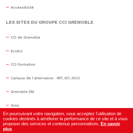
Accessibilité
LES SITES DU GROUPE CCI GRENOBLE
CCI de Grenoble
Ecobiz
CCI Formation
Campus de l'alternance : IMT, IST, ISCO
Grenoble EM
Grex
En poursuivant votre navigation, vous acceptez l'utilisation de
cookies destinés à améliorer la performance de ce site et à vous
WTC Grenoble
proposer des services et contenus personnalisés.
En savoir
plus
Centre de congrès