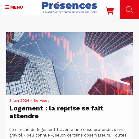
MENU
Aller
au
contenu
principal
3 juin 2024
- Services
Logement : la reprise se fait
attendre
Le marché du logement traverse une crise profonde, d’une
gravité « peu connue », selon certains observateurs. Toutes