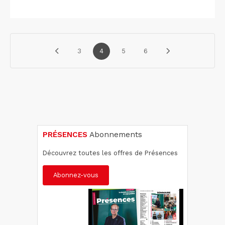
fin à ses fonctions pour des raisons personnelles....
3
4
5
6
PRÉSENCES
Abonnements
Découvrez toutes les offres de Présences
Abonnez-vous