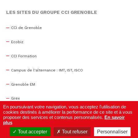
LES SITES DU GROUPE CCI GRENOBLE
CCI de Grenoble
Ecobiz
CCI Formation
Campus de l'alternance : IMT, IST, ISCO
Grenoble EM
Grex
En poursuivant votre navigation, vous acceptez l'utilisation de
cookies destinés à améliorer la performance de ce site et à vous
WTC Grenoble
proposer des services et contenus personnalisés.
En savoir
plus
Centre de congrès
Tout accepter
Tout refuser
Personnaliser