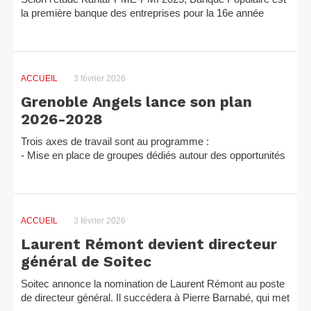
la première banque des entreprises pour la 16e année
consécutive, avec un taux de pénétration de 44 %, soit
près...
ACCUEIL
3 février 2026
Grenoble Angels lance son plan
2026-2028
Trois axes de travail sont au programme :
- Mise en place de groupes dédiés autour des opportunités
d'investissement et des opérations financières, en lien
avec...
ACCUEIL
3 février 2026
Laurent Rémont devient directeur
général de Soitec
Soitec annonce la nomination de Laurent Rémont au poste
de directeur général. Il succédera à Pierre Barnabé, qui met