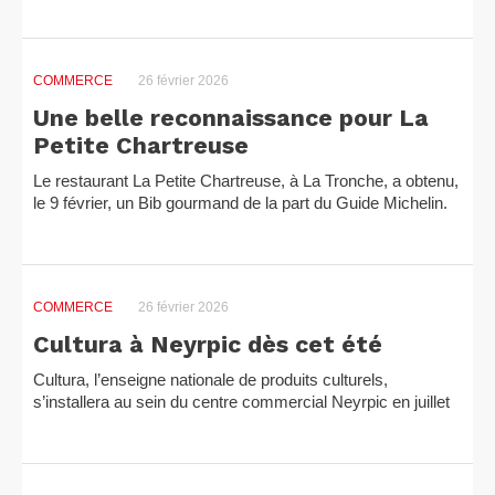
territoire. La...
COMMERCE
26 février 2026
Une belle reconnaissance pour La
Petite Chartreuse
Le restaurant La Petite Chartreuse, à La Tronche, a obtenu,
le 9 février, un Bib gourmand de la part du Guide Michelin.
Cette distinction récompense les établissements...
COMMERCE
26 février 2026
Cultura à Neyrpic dès cet été
Cultura, l’enseigne nationale de produits culturels,
s’installera au sein du centre commercial Neyrpic en juillet
prochain. Inédite sur le bassin grenoblois, Cultura...