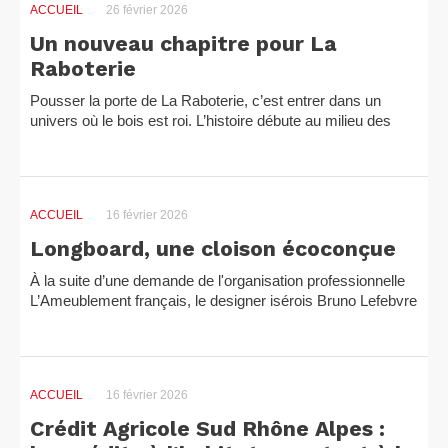
ACCUEIL
26 février 2026
Un nouveau chapitre pour La
Raboterie
Pousser la porte de La Raboterie, c’est entrer dans un
univers où le bois est roi. L’histoire débute au milieu des
années 1990, lorsque trois artisans décident de créer...
ACCUEIL
16 février 2026
Longboard, une cloison écoconçue
À la suite d’une demande de l'organisation professionnelle
L’Ameublement français, le designer isérois Bruno Lefebvre
a réfléchi à la valorisation des déchets...
ACCUEIL
16 février 2026
Crédit Agricole Sud Rhône Alpes :