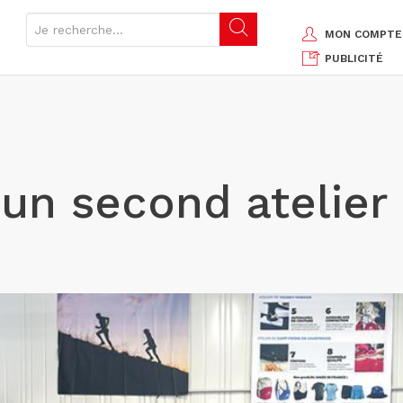
MON COMPTE
PUBLICITÉ
 un second atelier