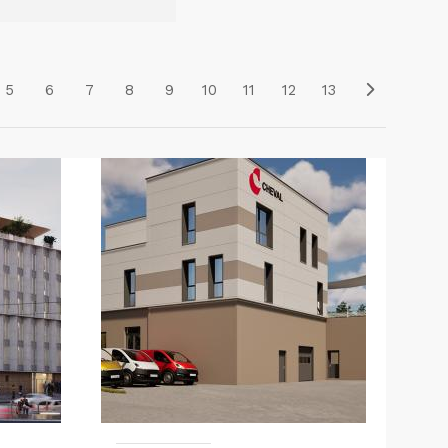
5
6
7
8
9
10
11
12
13