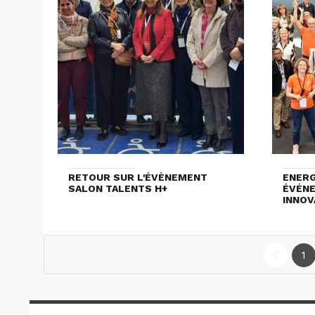
RETOUR SUR L'ÉVÈNEMENT
ENERG
SALON TALENTS H+
ÉVÉNE
INNOV
1