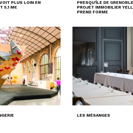
VOIT PLUS LOIN EN
PRESQU'ÎLE DE GRENOBLE 
T 5,1 M€
PROJET IMMOBILIER YEL
PREND FORME
NGERIE
LES MÉSANGES