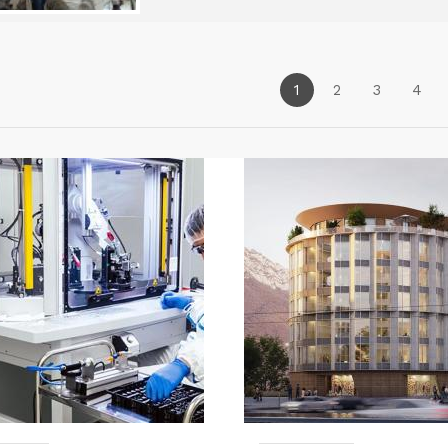
1
2
3
4