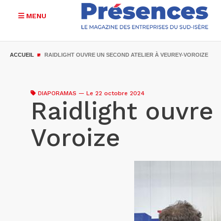
MENU
Aller
au
ACCUEIL
RAIDLIGHT OUVRE UN SECOND ATELIER À VEUREY-VOROIZE
contenu
principal
DIAPORAMAS
—
Le 22 octobre 2024
Raidlight ouvre
Voroize