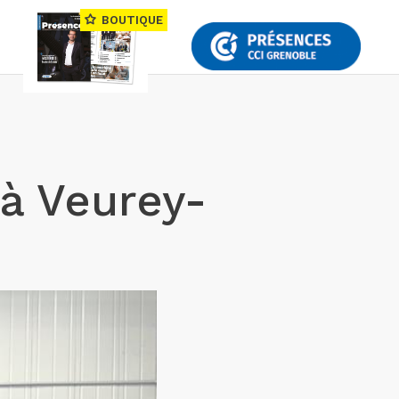
BOUTIQUE
 à Veurey-