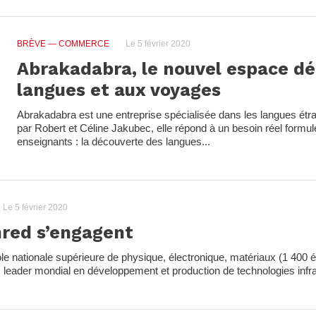
BRÈVE
— COMMERCE
Le 5 février 2020
Abrakadabra, le nouvel espace dé
langues et aux voyages
Abrakadabra est une entreprise spécialisée dans les langues étr
par Robert et Céline Jakubec, elle répond à un besoin réel formulé
enseignants : la découverte des langues...
Le 5 février 2020
red s’engagent
 nationale supérieure de physique, électronique, matériaux (1 400 é
, leader mondial en développement et production de technologies infra