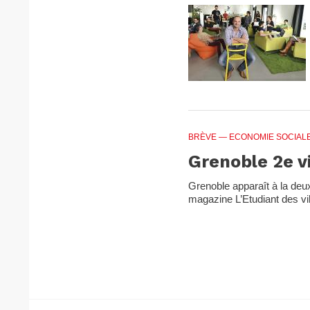
BRÈVE
— ECONOMIE SOCIALE
Grenoble 2e vi
Grenoble apparaît à la deu
magazine L’Etudiant des ville