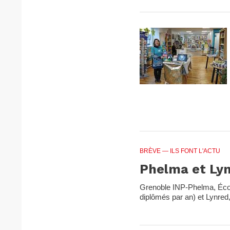
BRÈVE
— ILS FONT L'ACTU
Phelma et Lyn
Grenoble INP-Phelma, École
diplômés par an) et Lynred