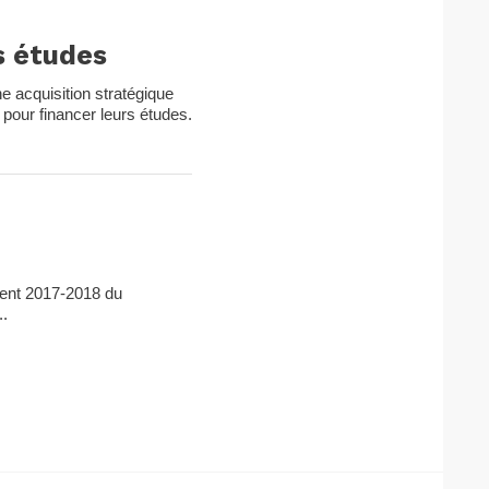
es études
e acquisition stratégique
e pour financer leurs études.
ment 2017-2018 du
..