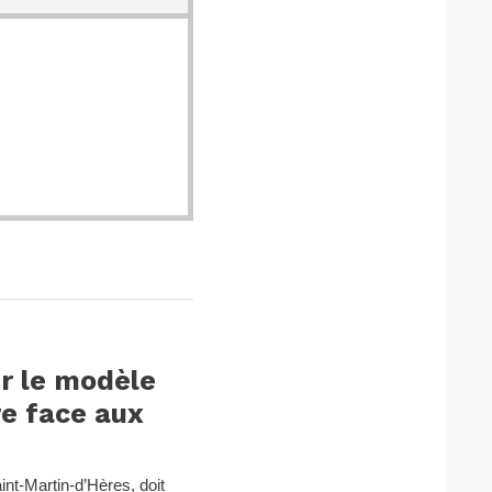
er le modèle
e face aux
int-Martin-d’Hères, doit