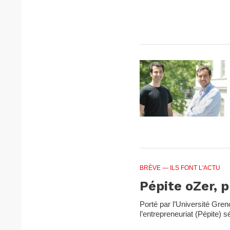
BRÈVE
— ILS FONT L'ACTU
Pépite oZer, p
Porté par l’Université Greno
l’entrepreneuriat (Pépite) s