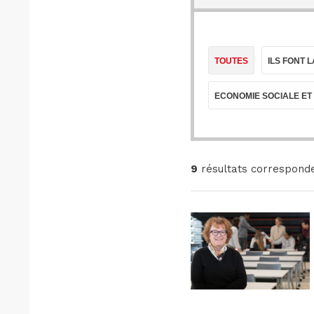
TOUTES
ILS FONT 
ECONOMIE SOCIALE ET
9
résultats corresponde