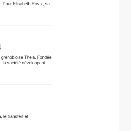
. Pour Elisabeth Ravix, sa
l
ch grenobloise Theia. Fondée
e, la société développant
 le transfert et