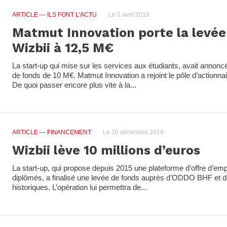
ARTICLE
— ILS FONT L'ACTU
Le 2 avril 2019
Matmut Innovation porte la levée
Wizbii à 12,5 M€
La start-up qui mise sur les services aux étudiants, avait anno
de fonds de 10 M€. Matmut Innovation a rejoint le pôle d’actionna
De quoi passer encore plus vite à la...
ARTICLE
— FINANCEMENT
Le 10 décembre 2018
Wizbii lève 10 millions d’euros
La start-up, qui propose depuis 2015 une plateforme d’offre d’emp
diplômés, a finalisé une levée de fonds auprès d’ODDO BHF et d
historiques. L’opération lui permettra de...