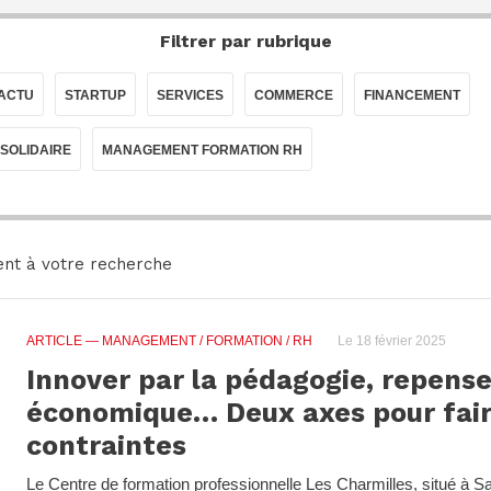
Filtrer par rubrique
LACTU
STARTUP
SERVICES
COMMERCE
FINANCEMENT
 SOLIDAIRE
MANAGEMENT FORMATION RH
nt à votre recherche
ARTICLE
— MANAGEMENT / FORMATION / RH
Le 18 février 2025
Innover par la pédagogie, repens
économique… Deux axes pour fair
contraintes
Le Centre de formation professionnelle Les Charmilles, situé à Sa