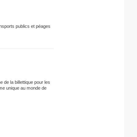
ransports publics et péages
de la billettique pour les
tème unique au monde de