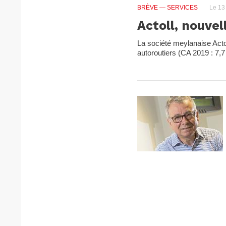
BRÈVE
— SERVICES
Le 13
Actoll, nouvel
La société meylanaise Actoll
autoroutiers (CA 2019 : 7,7