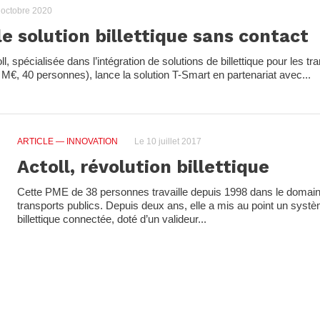
 octobre 2020
le solution billettique sans contact
, spécialisée dans l’intégration de solutions de billettique pour les t
 M€, 40 personnes), lance la solution T-Smart en partenariat avec...
ARTICLE
— INNOVATION
Le 10 juillet 2017
Actoll, révolution billettique
Cette PME de 38 personnes travaille depuis 1998 dans le domaine 
transports publics. Depuis deux ans, elle a mis au point un sys
billettique connectée, doté d’un valideur...