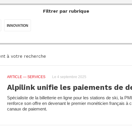
Filtrer par rubrique
INNOVATION
nt à votre recherche
ARTICLE
— SERVICES
Le 4 septembre 2025
Alpilink unifie les paiements de 
Spécialiste de la billetterie en ligne pour les stations de ski, la P
renforce son offre en devenant le premier monéticien français à 
canaux de paiement.