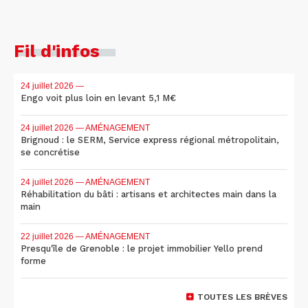
Fil d'infos
24 juillet 2026
—
Engo voit plus loin en levant 5,1 M€
24 juillet 2026
— AMÉNAGEMENT
Brignoud : le SERM, Service express régional métropolitain,
se concrétise
24 juillet 2026
— AMÉNAGEMENT
Réhabilitation du bâti : artisans et architectes main dans la
main
22 juillet 2026
— AMÉNAGEMENT
Presqu'île de Grenoble : le projet immobilier Yello prend
forme
TOUTES LES BRÈVES