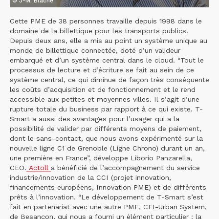
© J-M. Blache
Cette PME de 38 personnes travaille depuis 1998 dans le
domaine de la billettique pour les transports publics.
Depuis deux ans, elle a mis au point un système unique au
monde de billettique connectée, doté d’un valideur
embarqué et d’un système central dans le cloud. “Tout le
processus de lecture et d’écriture se fait au sein de ce
système central, ce qui diminue de façon très conséquente
les coûts d’acquisition et de fonctionnement et le rend
accessible aux petites et moyennes villes. Il s’agit d’une
rupture totale du business par rapport à ce qui existe. T-
Smart a aussi des avantages pour l’usager qui a la
possibilité de valider par différents moyens de paiement,
dont le sans-contact, que nous avons expérimenté sur la
nouvelle ligne C1 de Grenoble (Ligne Chrono) durant un an,
une première en France”, développe Liborio Panzarella,
CEO.
Actoll
a bénéficié de l’accompagnement du service
industrie/innovation de la CCI (projet innovation,
financements européens, Innovation PME) et de différents
prêts à l’innovation. “Le développement de T-Smart s’est
fait en partenariat avec une autre PME, CEI-Urban System,
de Besançon, qui nous a fourni un élément particulier : la