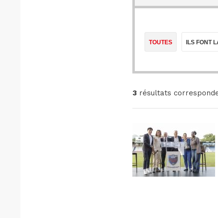
TOUTES
ILS FONT 
3
résultats corresponde