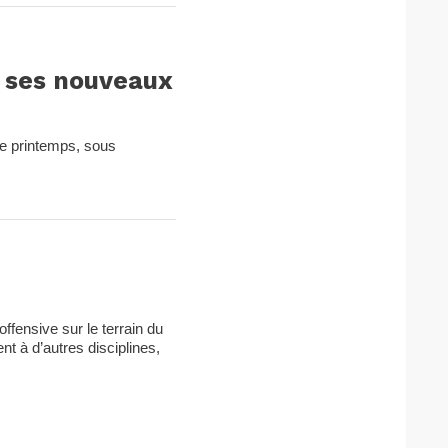
e ses nouveaux
de printemps, sous
fensive sur le terrain du
ent à d’autres disciplines,