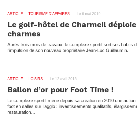
ARTICLE
— TOURISME D’AFFAIRES
Le 6 mai 2019
Le golf-hôtel de Charmeil déploi
charmes
Après trois mois de travaux, le complexe sportif sort ses habits 
l’impulsion de son nouveau propriétaire Jean-Luc Guillaumin.
ARTICLE
— LOISIRS
Le 12 avril 2018
Ballon d’or pour Foot Time !
Le complexe sportif mène depuis sa création en 2010 une action of
foot en salles sur l’agglo : investissements qualitatifs, élargissem
restauration…