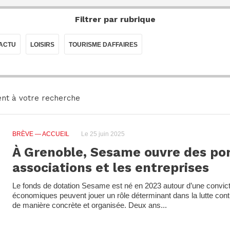
Filtrer par rubrique
LACTU
LOISIRS
TOURISME DAFFAIRES
nt à votre recherche
BRÈVE
— ACCUEIL
Le 25 juin 2025
À Grenoble, Sesame ouvre des por
associations et les entreprises
Le fonds de dotation Sesame est né en 2023 autour d’une convicti
économiques peuvent jouer un rôle déterminant dans la lutte contr
de manière concrète et organisée. Deux ans...