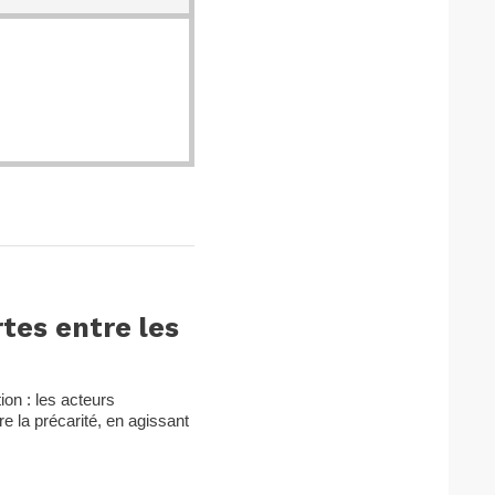
tes entre les
on : les acteurs
e la précarité, en agissant