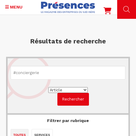
MENU
Aller
au
contenu
Résultats de recherche
principal
Filtrer par rubrique
TOUTES
SERVICES