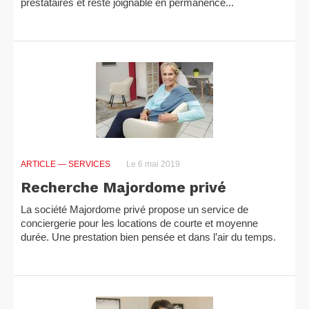
prestataires et reste joignable en permanence...
ARTICLE
— SERVICES
Le 6 mai 2019
Recherche Majordome privé
La société Majordome privé propose un service de
conciergerie pour les locations de courte et moyenne
durée. Une prestation bien pensée et dans l’air du temps.